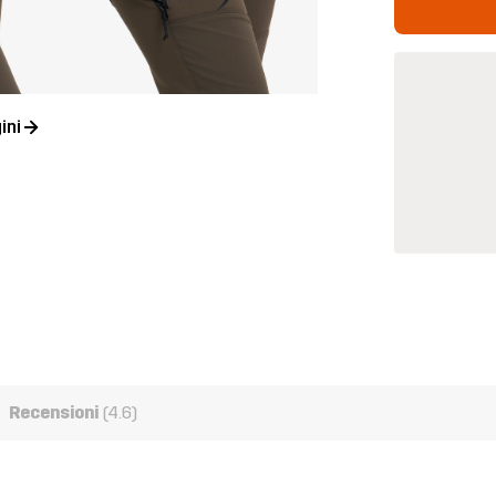
ini
Recensioni
(4.6)