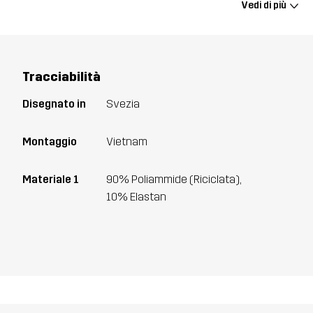
Vedi di più
Tracciabilità
Disegnato in
Svezia
Montaggio
Vietnam
Materiale 1
90% Poliammide (Riciclata),
10% Elastan