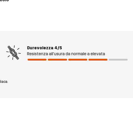
Durevolezza
4/5
Resistenza all'usura da normale a elevata
diaca.