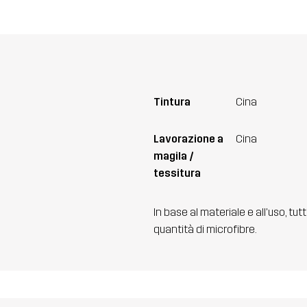
Tintura
Cina
Lavorazione a
Cina
magila /
tessitura
In base al materiale e all'uso, tut
quantità di microfibre.