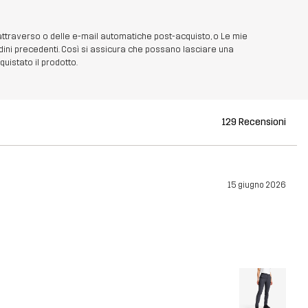
 attraverso o delle e-mail automatiche post-acquisto, o Le mie
dini precedenti. Così si assicura che possano lasciare una
uistato il prodotto.
129 Recensioni
15 giugno 2026