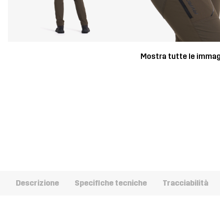
Mostra tutte le immag
Descrizione
Specifiche tecniche
Tracciabilità