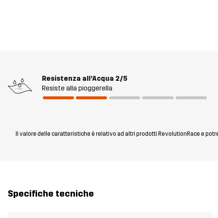
Resistenza all’Acqua
2/5
Resiste alla pioggerella
Il valore delle caratteristiche è relativo ad altri prodotti RevolutionRace e pot
Specifiche tecniche