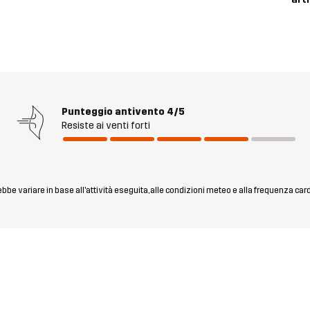
Punteggio antivento
4/5
Resiste ai venti forti
rebbe variare in base all'attività eseguita, alle condizioni meteo e alla frequenza car