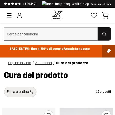
(846.140)
Servizio clienti
Cancella ricerca
SALDI ESTIVI: fino al 50% di sconto
Acquista adesso
Pagina iniziale
Accessori
Cura del prodotto
Cura del prodotto
Filtra e ordina
12 prodotti