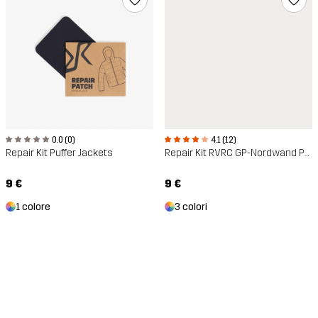
0.0 (0)
4.1 (12)
Repair Kit Puffer Jackets
Repair Kit RVRC GP-Nordwand Polycotton
9 €
9 €
1 colore
3 colori