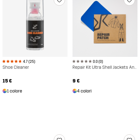
4.7 (25)
0.0 (0)
Shoe Cleaner
Repair Kit Ultra Shell Jackets And Pants
15 €
9 €
1 colore
4 colori