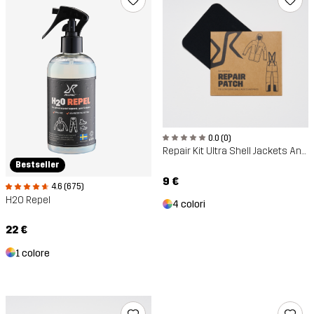
0.0 (0)
Repair Kit Ultra Shell Jackets And Pants
Bestseller
9 €
4.6 (675)
H2O Repel
4 colori
22 €
1 colore