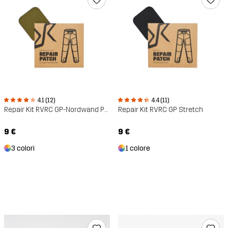
4.1 (12)
4.4 (11)
Repair Kit RVRC GP-Nordwand Polycotton
Repair Kit RVRC GP Stretch
9 €
9 €
3 colori
1 colore