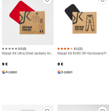
0.0 (0)
4.1 (12)
Repair Kit Ultra Shell Jackets And Pants
Repair Kit RVRC GP-Nordwand Polycotton
9 €
9 €
4 colori
3 colori