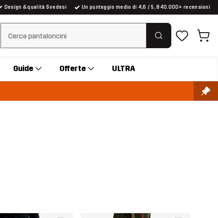
Design & qualità Svedesi
Un punteggio medio di 4,6 / 5, 840.000+ recensioni
Cancella ricerca
Guide
Offerte
ULTRA