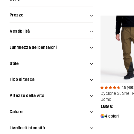
Prezzo
Vestibilità
Lunghezza dei pantaloni
Stile
Tipo di tasca
4.5 (491
Cyclone 3L Shell 
Altezza della vita
Uomo
169 €
Calore
4 colori
Livello di intensità