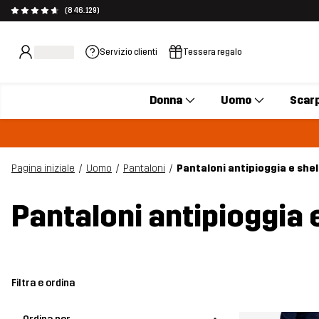
(846.129)
Servizio clienti
Tessera regalo
Donna
Uomo
Scar
Pagina iniziale
Uomo
Pantaloni
Pantaloni antipioggia e shel
Pantaloni antipioggia 
Filtra e ordina