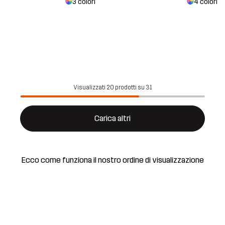
3 colori
4 colori
Visualizzati 20 prodotti su 31
Carica altri
Ecco come funziona il nostro ordine di visualizzazione