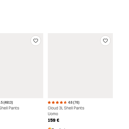
.5 (4913)
4.6 (76)
Shell Pants
Cloud 3L Shell Pants
Uomo
159 €