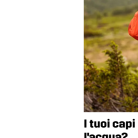
I tuoi cap
l'acqua?