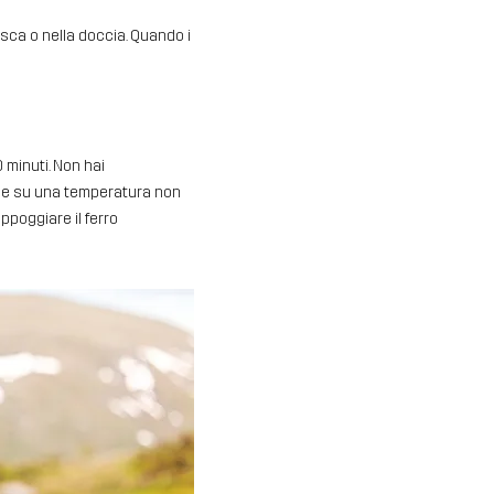
vasca o nella doccia. Quando i
 minuti. Non hai
re e su una temperatura non
appoggiare il ferro