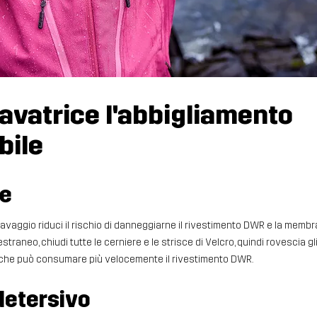
lavatrice l'abbigliamento
bile
ne
lavaggio riduci il rischio di danneggiarne il rivestimento DWR e la membra
traneo, chiudi tutte le cerniere e le strisce di Velcro, quindi rovescia gli 
, che può consumare più velocemente il rivestimento DWR.
 detersivo