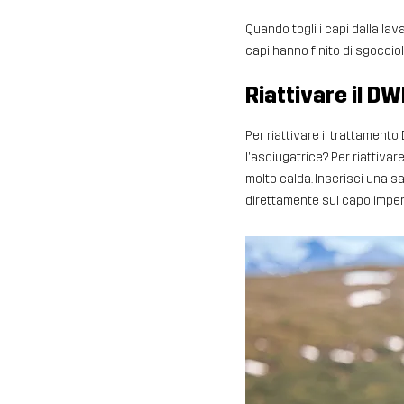
Quando togli i capi dalla lav
capi hanno finito di sgoccio
Riattivare il D
Per riattivare il trattamento
l'asciugatrice? Per riattiva
molto calda. Inserisci una sal
direttamente sul capo impe