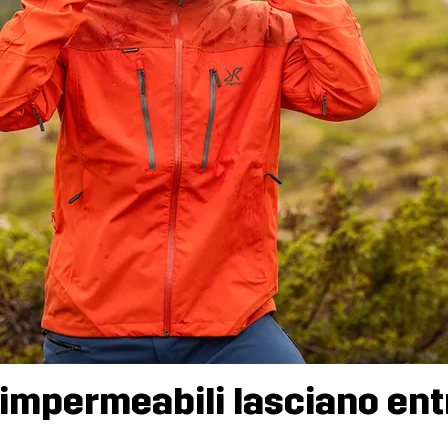
i impermeabili lasciano ent