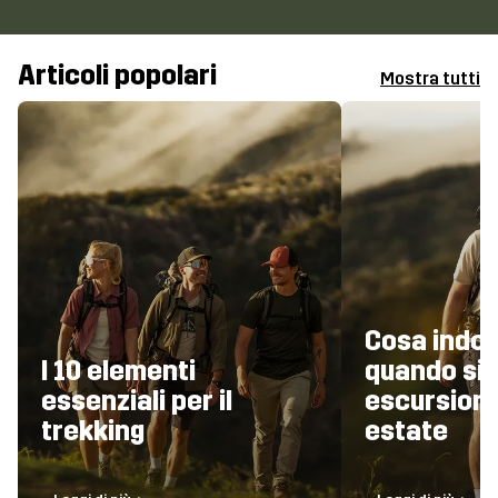
Articoli popolari
Mostra tutti
Cosa indo
I 10 elementi
quando si 
essenziali per il
escursioni
trekking
estate