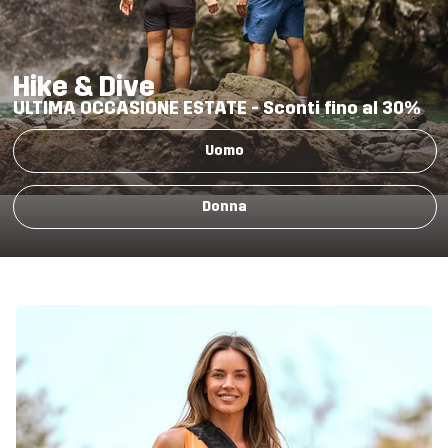
Hike & Dive
ULTIMA OCCASIONE ESTATE -
Sconti fino al 30%
Uomo
Donna