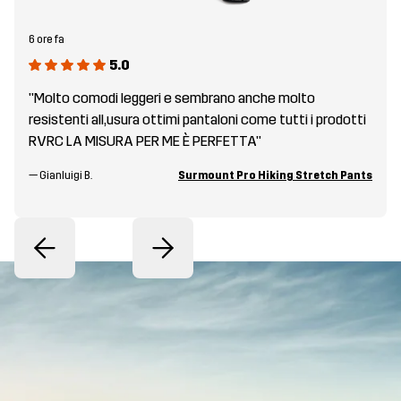
6 ore fa
5.0
"Molto comodi leggeri e sembrano anche molto
resistenti all,usura ottimi pantaloni come tutti i prodotti
RVRC LA MISURA PER ME È PERFETTA"
—
Gianluigi B.
Surmount Pro Hiking Stretch Pants