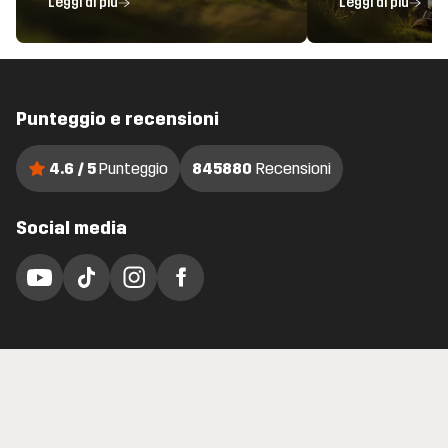
Leggi di più
Leggi di più
Punteggio e recensioni
4.6 / 5
Punteggio
845880
Recensioni
Social media