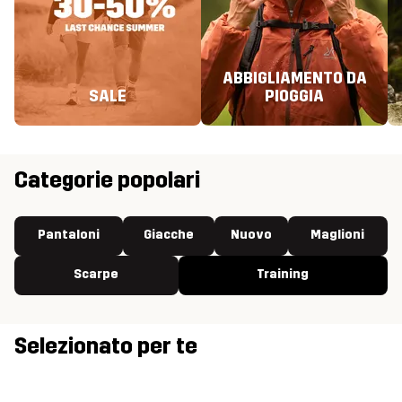
ABBIGLIAMENTO DA
SALE
PIOGGIA
Categorie popolari
Pantaloni
Giacche
Nuovo
Maglioni
Scarpe
Training
Selezionato per te