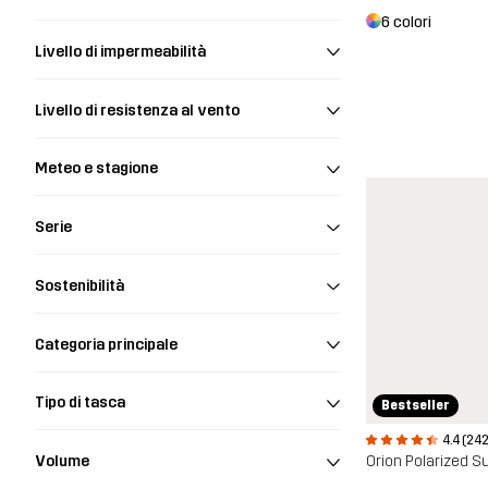
6 colori
Livello di impermeabilità
Livello di resistenza al vento
Meteo e stagione
Serie
Sostenibilità
Categoria principale
Tipo di tasca
Bestseller
4.4 (242
Orion Polarized 
Volume