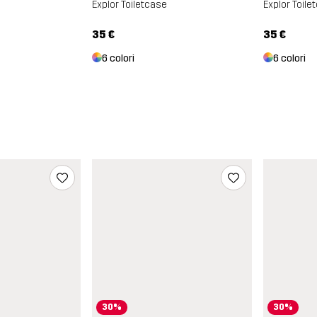
Explor Toiletcase
Explor Toile
35 €
35 €
6 colori
6 colori
30%
30%