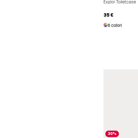
Explor Toiletcase
35 €
6 colori
30%