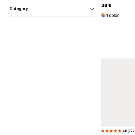
39 €
Category
4 colori
4.8 (172