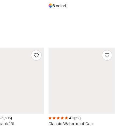
6 colori
4.8 (59)
.7 (605)
Classic Waterproof Cap
pack 15L