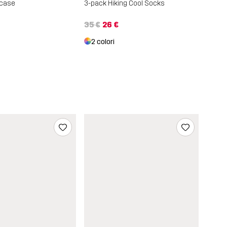
tcase
3-pack Hiking Cool Socks
35 €
26 €
2 colori