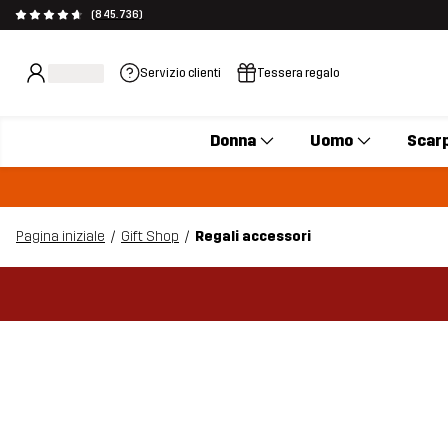
(845.736)
Servizio clienti
Tessera regalo
Donna
Uomo
Scar
Pagina iniziale
Gift Shop
Regali accessori