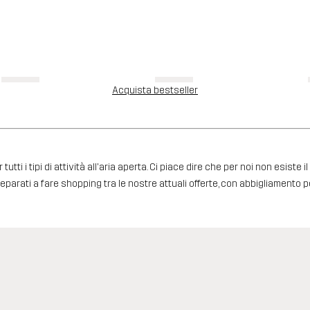
Acquista bestseller
 i tipi di attività all'aria aperta. Ci piace dire che per noi non esiste i
parati a fare shopping tra le nostre attuali offerte, con abbigliamento p