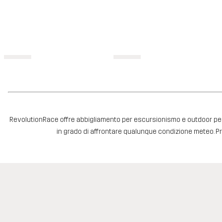
RevolutionRace offre abbigliamento per escursionismo e outdoor per tutti
in grado di affrontare qualunque condizione meteo. Pre