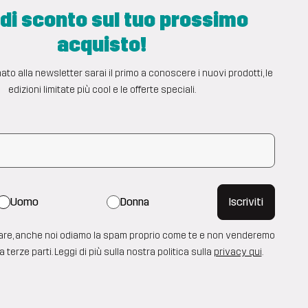
di sconto sul tuo prossimo
acquisto!
to alla newsletter sarai il primo a conoscere i nuovi prodotti, le
edizioni limitate più cool e le offerte speciali.
Uomo
Donna
Iscriviti
are, anche noi odiamo la spam proprio come te e non venderemo
 a terze parti. Leggi di più sulla nostra politica sulla
privacy qui
.