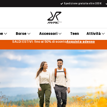
Spedizione gratuita oltre 100 €
pe
Borse
Accessori
Teen
Attività
SALDI ESTIVI: fino al 50% di sconto
Acquista adesso