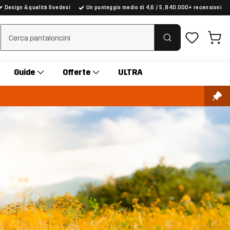
Design & qualità Svedesi
Un punteggio medio di 4,6 / 5, 840.000+ recensioni
Cancella ricerca
Guide
Offerte
ULTRA