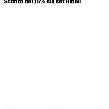
Sconto del 15% sul set Hiball