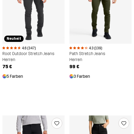
Neuheit
4.6 (347)
4.3 (139)
Root Outdoor Stretch Jeans
Path Stretch Jeans
Herren
Herren
75 €
99 €
5 Farben
3 Farben