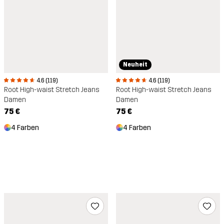
Neuheit
4.6 (119)
4.6 (119)
Root High-waist Stretch Jeans
Root High-waist Stretch Jeans
Damen
Damen
75 €
75 €
4 Farben
4 Farben