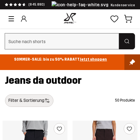
(845.890)
Kundenservice
Suchfilter löschen
SOMMER-SALE: bis zu 50% RABATT
Jetzt shoppen
Jeans da outdoor
Filter & Sortierung
50 Produkte