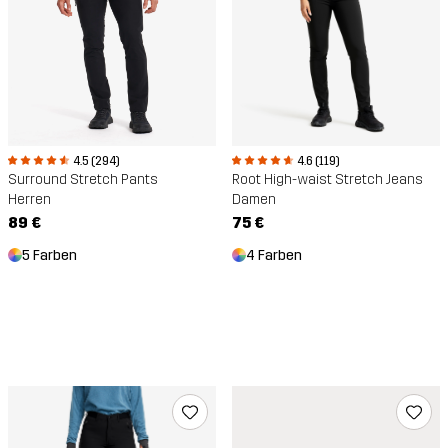
4.5 (294)
4.6 (119)
Surround Stretch Pants
Root High-waist Stretch Jeans
Herren
Damen
89 €
75 €
5 Farben
4 Farben