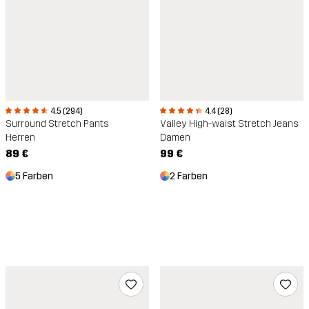
4.5 (294)
4.4 (28)
Surround Stretch Pants
Valley High-waist Stretch Jeans
Herren
Damen
89 €
99 €
5 Farben
2 Farben