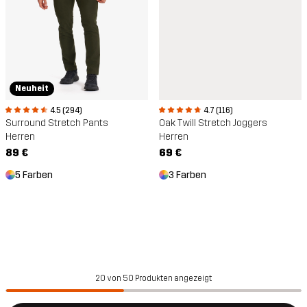
Neuheit
4.5 (294)
4.7 (116)
Surround Stretch Pants
Oak Twill Stretch Joggers
Herren
Herren
89 €
69 €
5 Farben
3 Farben
20 von 50 Produkten angezeigt