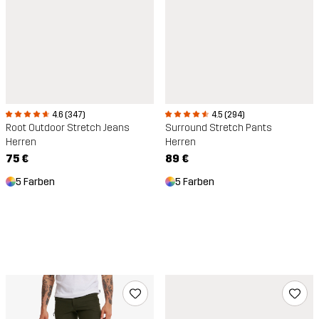
4.6 (347)
4.5 (294)
Root Outdoor Stretch Jeans
Surround Stretch Pants
Herren
Herren
75 €
89 €
5 Farben
5 Farben