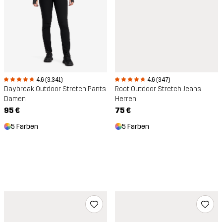
4.6 (3.341)
4.6 (347)
Daybreak Outdoor Stretch Pants
Root Outdoor Stretch Jeans
Damen
Herren
95 €
75 €
5 Farben
5 Farben