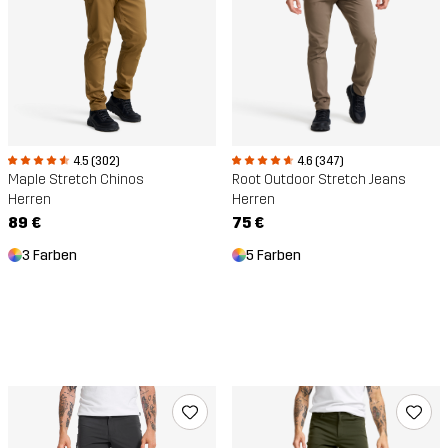
4.6 (347)
4.5 (302)
Root Outdoor Stretch Jeans
Maple Stretch Chinos
Herren
Herren
75 €
89 €
5 Farben
3 Farben