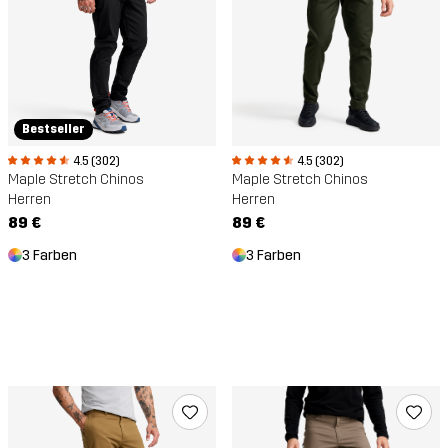
Bestseller
4.5 (302)
4.5 (302)
Maple Stretch Chinos
Maple Stretch Chinos
Herren
Herren
89 €
89 €
3 Farben
3 Farben