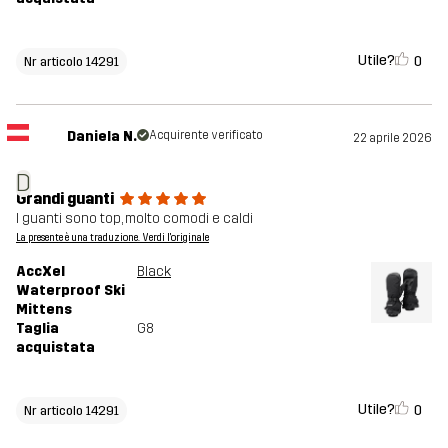
Utile?
0
Nr articolo 14291
Daniela N.
Acquirente verificato
22 aprile 2026
D
Grandi guanti
I guanti sono top, molto comodi e caldi
La presente è una traduzione. Verdi l'originale
AccXel
Black
Waterproof Ski
Mittens
Taglia
G8
acquistata
Utile?
0
Nr articolo 14291