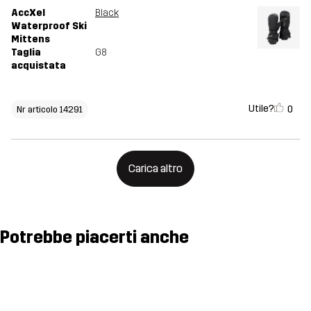
AccXel
Black
Waterproof Ski
Mittens
Taglia
G8
acquistata
Utile?
0
Nr articolo 14291
Carica altro
Potrebbe piacerti anche