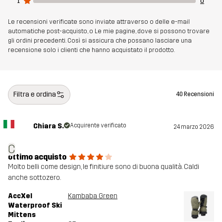
1
0
Le recensioni verificate sono inviate attraverso o delle e-mail
automatiche post-acquisto, o Le mie pagine, dove si possono trovare
gli ordini precedenti. Così si assicura che possano lasciare una
recensione solo i clienti che hanno acquistato il prodotto.
Filtra e ordina
40 Recensioni
Chiara S.
Acquirente verificato
24 marzo 2026
C
ottimo acquisto
Molto belli come design, le finitiure sono di buona qualità. Caldi
anche sottozero.
AccXel
Kambaba Green
Waterproof Ski
Mittens