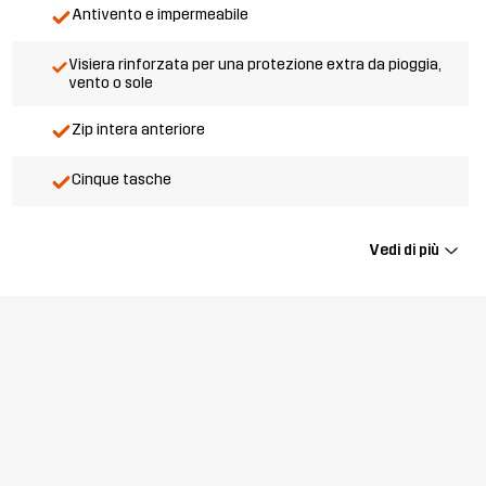
Antivento e impermeabile
Visiera rinforzata per una protezione extra da pioggia,
vento o sole
Zip intera anteriore
Cinque tasche
Vedi di più