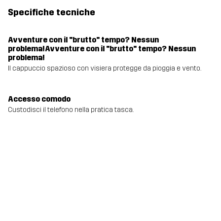
Specifiche tecniche
Avventure con il "brutto" tempo? Nessun
problema!Avventure con il "brutto" tempo? Nessun
problema!
Il cappuccio spazioso con visiera protegge da pioggia e vento.
Accesso comodo
Custodisci il telefono nella pratica tasca.