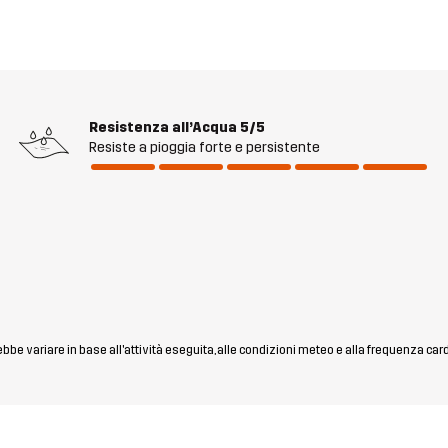
Resistenza all’Acqua
5/5
Resiste a pioggia forte e persistente
rebbe variare in base all'attività eseguita, alle condizioni meteo e alla frequenza car