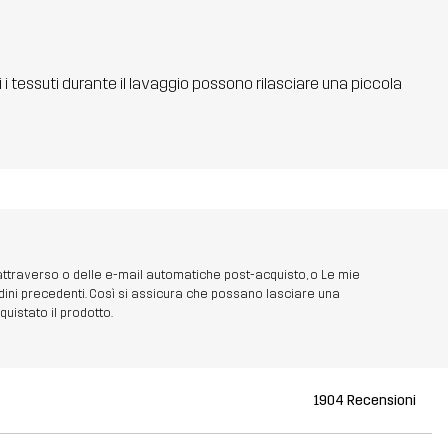
ti i tessuti durante il lavaggio possono rilasciare una piccola
 attraverso o delle e-mail automatiche post-acquisto, o Le mie
dini precedenti. Così si assicura che possano lasciare una
uistato il prodotto.
1904 Recensioni