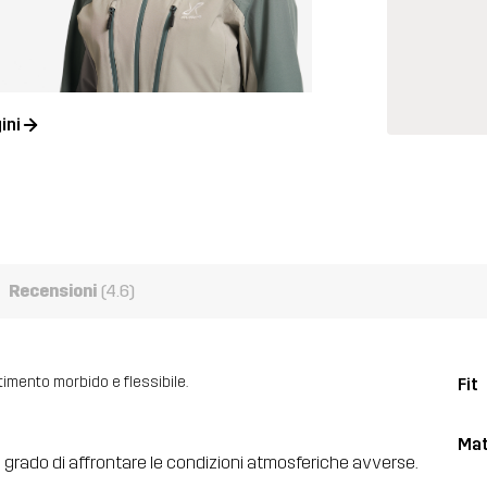
ini
Recensioni
(4.6)
timento morbido e flessibile.
Fit
Mat
, in grado di affrontare le condizioni atmosferiche avverse.