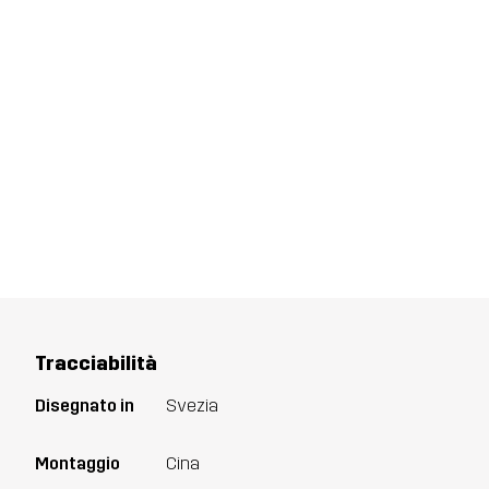
Tracciabilità
Disegnato in
Svezia
Montaggio
Cina