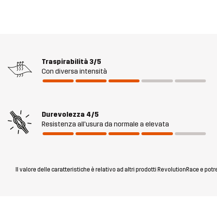
Traspirabilità
3/5
Con diversa intensità
Durevolezza
4/5
Resistenza all'usura da normale a elevata
Il valore delle caratteristiche è relativo ad altri prodotti RevolutionRace e pot