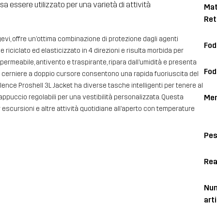
 essere utilizzato per una varietà di attività
Mat
Ret
gevi, offre un’ottima combinazione di protezione dagli agenti
Fod
e riciclato ed elasticizzato in 4 direzioni e risulta morbida per
rmeabile, antivento e traspirante, ripara dall’umidità e presenta
Fod
e cerniere a doppio cursore consentono una rapida fuoriuscita del
lence Proshell 3L Jacket ha diverse tasche intelligenti per tenere al
Me
e cappuccio regolabili per una vestibilità personalizzata. Questa
er escursioni e altre attività quotidiane all’aperto con temperature
Pe
Rea
Num
art