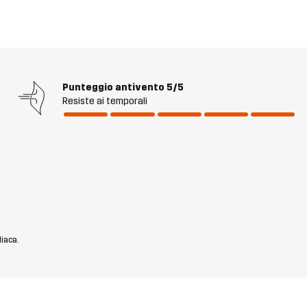
Punteggio antivento
5/5
Resiste ai temporali
diaca.