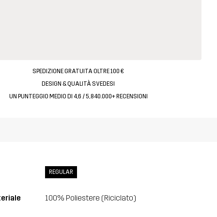
SPEDIZIONE GRATUITA OLTRE 100 €
DESIGN & QUALITÀ SVEDESI
UN PUNTEGGIO MEDIO DI 4,6 / 5, 840.000+ RECENSIONI
REGULAR
eriale
100% Poliestere (Riciclato)