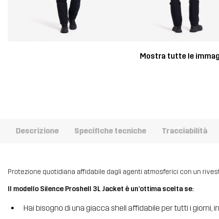
Mostra tutte le immag
Descrizione
Specifiche tecniche
Tracciabilità
Protezione quotidiana affidabile dagli agenti atmosferici con un rives
Il modello Silence Proshell 3L Jacket è un’ottima scelta se:
Hai bisogno di una giacca shell affidabile per tutti i giorni