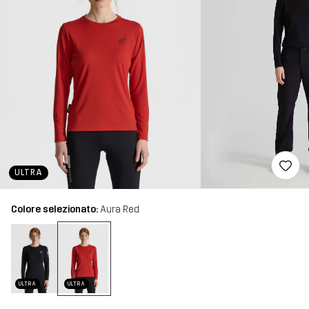
ULTRA
Colore selezionato:
Aura Red
ULTRA
ULTRA