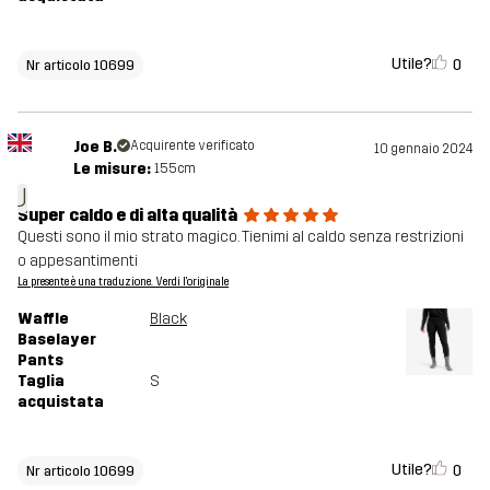
Utile?
0
Nr articolo 10699
Joe B.
Acquirente verificato
10 gennaio 2024
Le misure:
155cm
J
Super caldo e di alta qualità
Questi sono il mio strato magico. Tienimi al caldo senza restrizioni
o appesantimenti
La presente è una traduzione. Verdi l'originale
Waffle
Black
Baselayer
Pants
Taglia
S
acquistata
Utile?
0
Nr articolo 10699