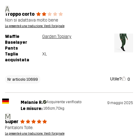
A
Troppo corto
Non si adattava molto bene
La presente è una traduzione. Verdi l'originale
Waffle
Garden Topiary
Baselayer
Pants
Taglia
XL
acquistata
Utile?
0
Nr articolo 10699
Melanie R.
Acquirente verificato
9 maggio 2025
Le misure:
166cm, 70kg
M
Super
Pantaloni Tolle.
La presente è una traduzione. Verdi l'originale