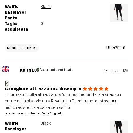
Waffle
Black
Baselayer
Pants
Taglia
S
acquistata
Utile?
0
Nr articolo 10699
Keith D.
Acquirente verificato
18 marzo 2026
K
La migliore attrezzatura di sempre
Ho provato molta attrezzatura 'outdoor' per portare a spasso i
cani e nulla si avvicina a Revolution Race. Un po' costoso, ma
molto resistente e calza benissimo.
La presente è una traduzione. Verdi l'originale
Waffle
Black
Baselayer