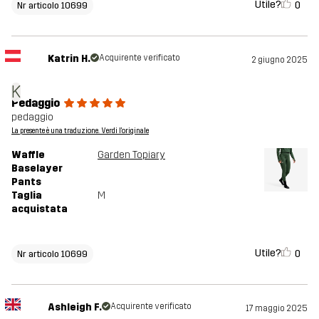
Utile?
0
Nr articolo 10699
Katrin H.
Acquirente verificato
2 giugno 2025
K
Pedaggio
pedaggio
La presente è una traduzione. Verdi l'originale
Waffle
Garden Topiary
Baselayer
Pants
Taglia
M
acquistata
Utile?
0
Nr articolo 10699
Ashleigh F.
Acquirente verificato
17 maggio 2025