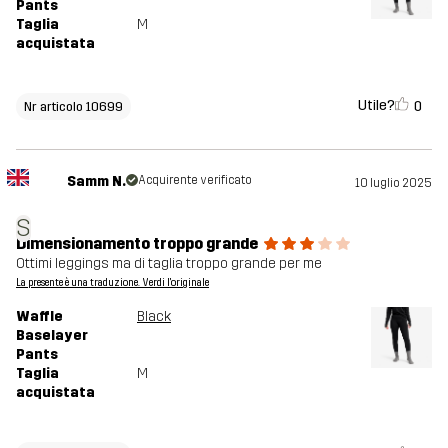
Pants
Taglia
M
acquistata
Utile?
0
Nr articolo 10699
Samm N.
Acquirente verificato
10 luglio 2025
S
Dimensionamento troppo grande
Ottimi leggings ma di taglia troppo grande per me
La presente è una traduzione. Verdi l'originale
Waffle
Black
Baselayer
Pants
Taglia
M
acquistata