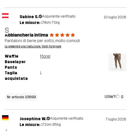
Sabine S.
Acquirente verificato
10 luglio 2026
Le misure:
174cm, 73kg
S
Abbiancheria intima
Pantaloni di bene per sotto, molto comodi
La presente è una traduzione. Verdi l'originale
Waffle
Morel
Baselayer
Pants
Taglia
L
acquistata
Utile?
0
Nr articolo 10699
Josephine W.
Acquirente verificato
7 luglio 2026
Le misure:
172cm, 95kg