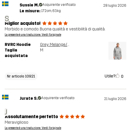
Sussie M.
Acquirente verificato
28 luglio 2026
Le misure:
172cm, 63kg
S
Miglior acquisto!
Morbido e comodo. Buona qualità e vestibilità di qualità.
La presente è una traduzione. Verdi l'originale
RVRC Hoodie
Grey Melange/Oatmeal
Taglia
M
acquistata
Utile?
0
Nr articolo 10921
Jurate S.
Acquirente verificato
21 luglio 2026
J
Assolutamente perfetto
Meraviglioso
La presente è una traduzione. Verdi l'originale