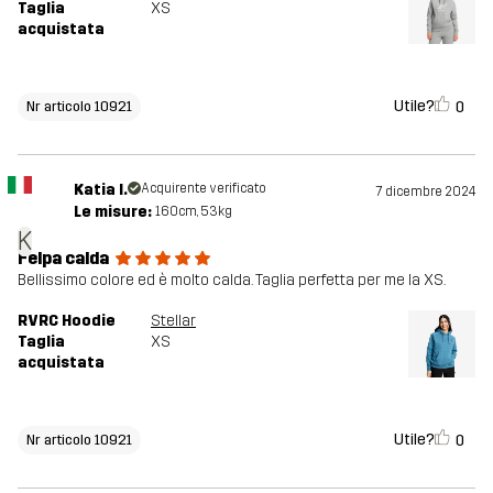
Taglia
XS
acquistata
Utile?
0
Nr articolo 10921
Katia I.
Acquirente verificato
7 dicembre 2024
Le misure:
160cm, 53kg
K
Felpa calda
Bellissimo colore ed è molto calda. Taglia perfetta per me la XS.
RVRC Hoodie
Stellar
Taglia
XS
acquistata
Utile?
0
Nr articolo 10921