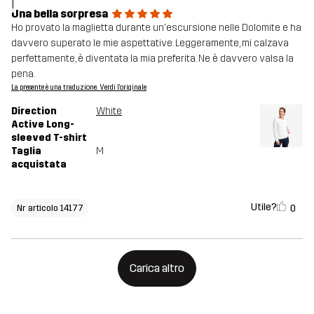
I
Una bella sorpresa
Ho provato la maglietta durante un'escursione nelle Dolomite e ha
davvero superato le mie aspettative. Leggeramente, mi calzava
perfettamente, è diventata la mia preferita. Ne è davvero valsa la
pena.
La presente è una traduzione. Verdi l'originale
Direction
White
Active Long-
sleeved T-shirt
Taglia
M
acquistata
Utile?
0
Nr articolo 14177
Carica altro