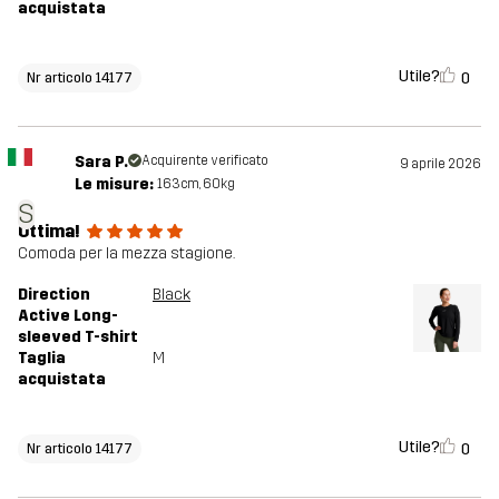
acquistata
Utile?
0
Nr articolo 14177
Sara P.
Acquirente verificato
9 aprile 2026
Le misure:
163cm, 60kg
S
Ottima!
Comoda per la mezza stagione.
Direction
Black
Active Long-
sleeved T-shirt
Taglia
M
acquistata
Utile?
0
Nr articolo 14177