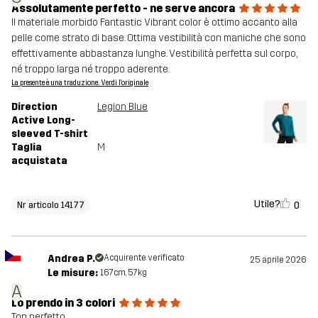
Assolutamente perfetto - ne serve ancora
Il materiale morbido Fantastic Vibrant color è ottimo accanto alla
pelle come strato di base. Ottima vestibilità con maniche che sono
effettivamente abbastanza lunghe. Vestibilità perfetta sul corpo,
né troppo larga né troppo aderente.
La presente è una traduzione. Verdi l'originale
Direction
Legion Blue
Active Long-
sleeved T-shirt
Taglia
M
acquistata
Utile?
0
Nr articolo 14177
Andrea P.
Acquirente verificato
25 aprile 2026
Le misure:
167cm, 57kg
A
Lo prendo in 3 colori
Top perfetto