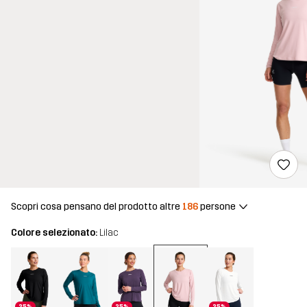
Scopri cosa pensano del prodotto altre
186
persone
Colore selezionato:
Lilac
25%
25%
25%