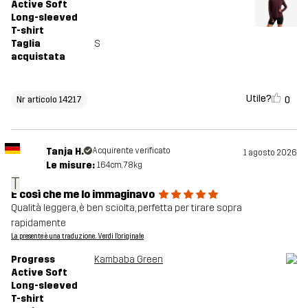
Active Soft
Long-sleeved
T-shirt
Taglia
S
acquistata
Utile?
0
Nr articolo 14217
Tanja H.
Acquirente verificato
1 agosto 2026
Le misure:
164cm, 78kg
T
È così che me lo immaginavo
Qualità leggera, è ben sciolta, perfetta per tirare sopra
rapidamente
La presente è una traduzione. Verdi l'originale
Progress
Kambaba Green
Active Soft
Long-sleeved
T-shirt