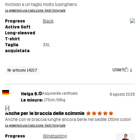
morbido e un taglio molto lusinghiero.
La presente è una traduzione. Verdi l'originale
Progress
Black
Active Soft
Long-sleeved
T-shirt
Taglia
3XL
acquistata
Utile?
1
Nr articolo 14217
Helga B.
Acquirente verificato
6 agosto 2026
Le misure:
175cm, 58kg
H
Anche per le braccia delle scimmie
Anche con le braccia lunghe ancora bene nel sedile. Ottimi colori
La presente è una traduzione. Verdi l'originale
Progress
Winetasting