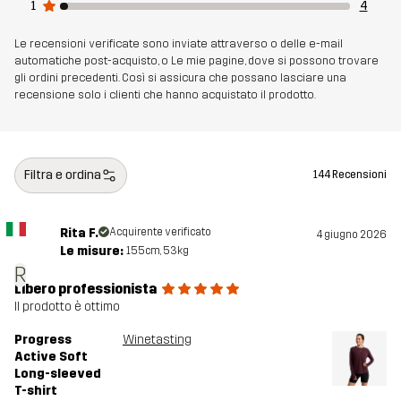
1
4
Le recensioni verificate sono inviate attraverso o delle e-mail
automatiche post-acquisto, o Le mie pagine, dove si possono trovare
gli ordini precedenti. Così si assicura che possano lasciare una
recensione solo i clienti che hanno acquistato il prodotto.
Filtra e ordina
144 Recensioni
Rita F.
Acquirente verificato
4 giugno 2026
Le misure:
155cm, 53kg
R
Libero professionista
Il prodotto è ottimo
Progress
Winetasting
Active Soft
Long-sleeved
T-shirt