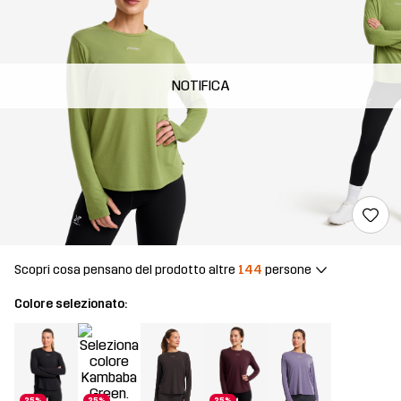
NOTIFICA
Scopri cosa pensano del prodotto altre
144
persone
Colore selezionato:
25%
25%
25%