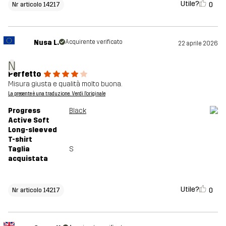
Utile?
0
Nr articolo 14217
Nusa L.
Acquirente verificato
22 aprile 2026
N
Perfetto
Misura giusta e qualità molto buona.
La presente è una traduzione. Verdi l'originale
Progress
Black
Active Soft
Long-sleeved
T-shirt
Taglia
S
acquistata
Utile?
0
Nr articolo 14217