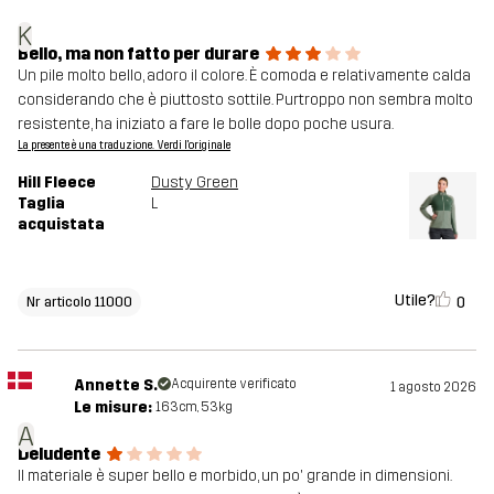
K
Bello, ma non fatto per durare
Un pile molto bello, adoro il colore. È comoda e relativamente calda
considerando che è piuttosto sottile. Purtroppo non sembra molto
resistente, ha iniziato a fare le bolle dopo poche usura.
La presente è una traduzione. Verdi l'originale
Hill Fleece
Dusty Green
Taglia
L
acquistata
Utile?
0
Nr articolo 11000
Annette S.
Acquirente verificato
1 agosto 2026
Le misure:
163cm, 53kg
A
Deludente
Il materiale è super bello e morbido, un po' grande in dimensioni.