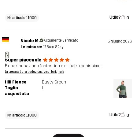
Utile?
0
Nr articolo 11000
Nicole M.
Acquirente verificato
5 giugno 2026
Le misure:
178cm, 82kg
N
Super piacevole
È una sensazione fantastica e mi calza benissimo!
La presente è una traduzione. Verdi l'originale
Hill Fleece
Dusty Green
Taglia
L
acquistata
Utile?
0
Nr articolo 11000