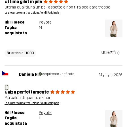
Ottimo gilet in pile
Ottima qualità, ha un bell'aspetto e non ti fa scaldare troppo
La presente è una traduzione. Verdi l'originale
Hill Fleece
Peyote
Taglia
M
acquistata
Utile?
0
Nr articolo 11000
Daniela H.
Acquirente verificato
24 giugno 2026
D
Calza perfettamente
Più caldo di quanto sembri
La presente è una traduzione. Verdi l'originale
Hill Fleece
Peyote
Taglia
L
acquistata