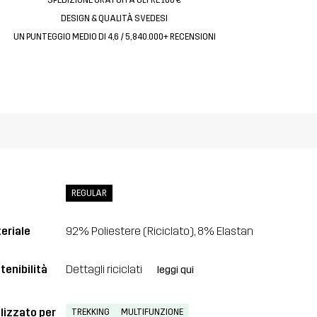
DESIGN & QUALITÀ SVEDESI
UN PUNTEGGIO MEDIO DI 4,6 / 5, 840.000+ RECENSIONI
REGULAR
eriale
92% Poliestere (Riciclato), 8% Elastan
tenibilità
Dettagli riciclati
leggi qui
lizzato per
TREKKING
MULTIFUNZIONE