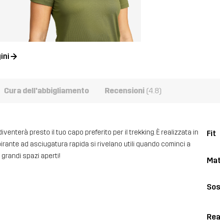
ini
Cura dell'abbigliamento
Recensioni
(4.8)
venterà presto il tuo capo preferito per il trekking. È realizzata in
Fit
spirante ad asciugatura rapida si rivelano utili quando cominci a
i grandi spazi aperti!
Mat
Sos
Rea