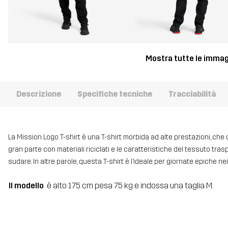
Mostra tutte le immag
Descrizione
Specifiche tecniche
Tracciabilità
La Mission Logo T-shirt è una T-shirt morbida ad alte prestazioni, che di
gran parte con materiali riciclati e le caratteristiche del tessuto tra
sudare. In altre parole, questa T-shirt è l’ideale per giornate epiche ne
Il modello
è alto 175 cm pesa 75 kg e indossa una taglia M.