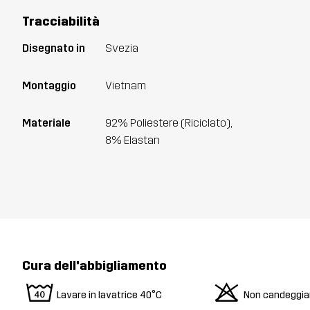
Tracciabilità
Disegnato in
Svezia
Montaggio
Vietnam
Materiale
92% Poliestere (Riciclato),
8% Elastan
Cura dell'abbigliamento
8
o
Lavare in lavatrice 40°C
Non candeggia