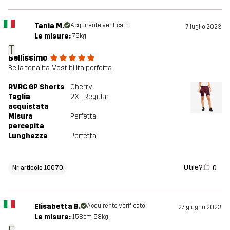
Tania M.
Acquirente verificato
7 luglio 2023
Le misure:
75kg
T
Bellissimo
Bella tonalita. Vestibilita perfetta
RVRC GP Shorts
Cherry
Taglia
2XL
, Regular
acquistata
Misura
Perfetta
percepita
Lunghezza
Perfetta
Utile?
0
Nr articolo 10070
Elisabetta B.
Acquirente verificato
27 giugno 2023
Le misure:
158cm, 58kg