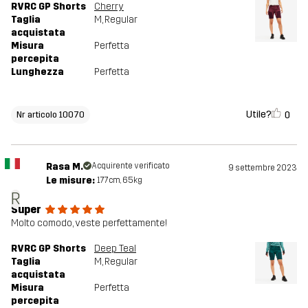
RVRC GP Shorts
Cherry
Taglia
M
, Regular
acquistata
Misura
Perfetta
percepita
Lunghezza
Perfetta
Utile?
0
Nr articolo 10070
Rasa M.
Acquirente verificato
9 settembre 2023
Le misure:
177cm, 65kg
R
Super
Molto comodo, veste perfettamente!
RVRC GP Shorts
Deep Teal
Taglia
M
, Regular
acquistata
Misura
Perfetta
percepita