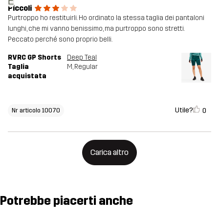
E
Piccoli
Purtroppo ho restituirli. Ho ordinato la stessa taglia dei pantaloni
lunghi, che mi vanno benissimo, ma purtroppo sono stretti.
Peccato perché sono proprio belli.
RVRC GP Shorts
Deep Teal
Taglia
M
, Regular
acquistata
Utile?
0
Nr articolo 10070
Carica altro
Potrebbe piacerti anche