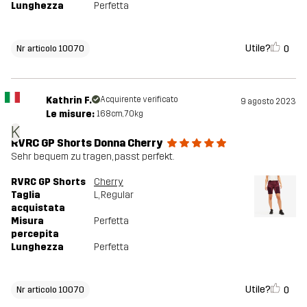
Lunghezza
Perfetta
Utile?
0
Nr articolo 10070
Kathrin F.
Acquirente verificato
9 agosto 2023
Le misure:
168cm, 70kg
K
RVRC GP Shorts Donna Cherry
Sehr bequem zu tragen, passt perfekt.
RVRC GP Shorts
Cherry
Taglia
L
, Regular
acquistata
Misura
Perfetta
percepita
Lunghezza
Perfetta
Utile?
0
Nr articolo 10070