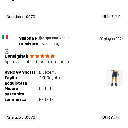
Utile?
0
Nr articolo 10070
Simona R.
Acquirente verificato
28 giugno 2024
Le misure:
157cm, 87kg
S
Consigliati!
Apprezzo molto il tessuto e le tasche
RVRC GP Shorts
Blueberry
Taglia
2XL
, Regular
acquistata
Misura
Perfetta
percepita
Lunghezza
Perfetta
Utile?
0
Nr articolo 10070