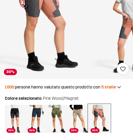
30%
1000
persone hanno valutato questo prodotto con
5 stelle
Colore selezionato:
Pink Wood/Magnet
30%
30%
30%
30%