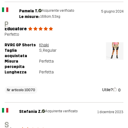
Pamela T.
Acquirente verificato
5 giugno 2024
Le misure:
168cm, 53kg
P
Educatore
Perfetto
RVRC GP Shorts
Khaki
Taglia
S
, Regular
acquistata
Misura
Perfetta
percepita
Lunghezza
Perfetta
Utile?
0
Nr articolo 10070
Stefania Z.
Acquirente verificato
1 dicembre 2023
S