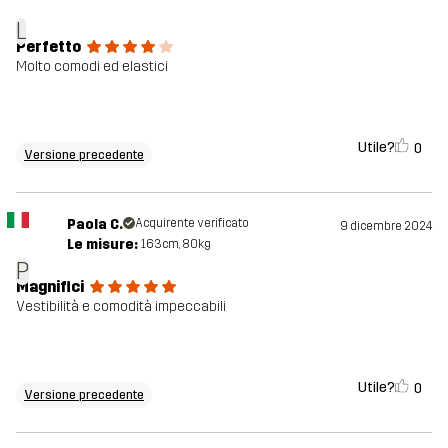
L
Perfetto
Molto comodi ed elastici
Utile?
0
Versione precedente
Paola C.
Acquirente verificato
9 dicembre 2024
Le misure:
163cm, 80kg
P
Magnifici
Vestibilità e comodità impeccabili
Utile?
0
Versione precedente