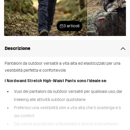
3 articoli
Descrizione
Pantaloni da outdoor versatili a vita alta ed elasticizzati per una
vestibilità perfetta e confortevole.
I Nordwand Stretch High-Waist Pants sono l’ideale se:
Vuoi dei pantaloni da outdoor versatili per qualsiasi uso, dal
trekking alle attività outdoor quotidiane
Preferisci una vestibilità slim a vita alta che ti sostenga e ti
dia comfort
Dai valore soprattutto a flessibilità e libertà di movimento