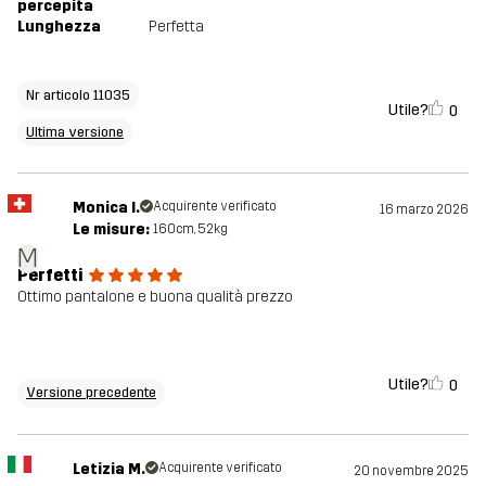
percepita
Lunghezza
Perfetta
Nr articolo 11035
Utile?
0
Ultima versione
Monica I.
Acquirente verificato
16 marzo 2026
Le misure:
160cm, 52kg
M
Perfetti
Ottimo pantalone e buona qualità prezzo
Utile?
0
Versione precedente
Letizia M.
Acquirente verificato
20 novembre 2025