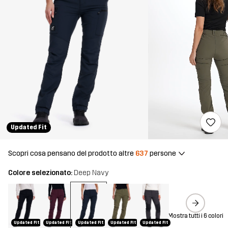
Updated Fit
Scopri cosa pensano del prodotto altre
637
persone
Colore selezionato:
Deep Navy
Mostra tutti i 6 colori
Updated Fit
Updated Fit
Updated Fit
Updated Fit
Updated Fit