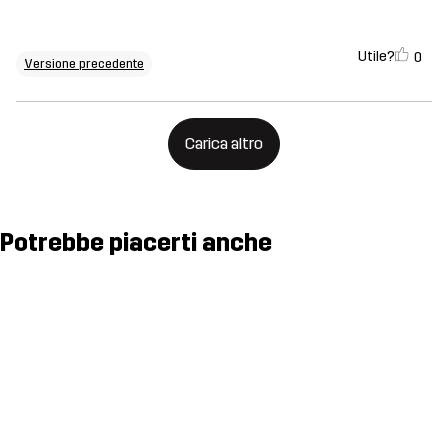
Utile?
0
Versione precedente
Carica altro
Potrebbe piacerti anche