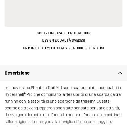
SPEDIZIONE GRATUITA OLTRE 100 €
DESIGN & QUALITÀ SVEDESI
UN PUNTEGGIO MEDIO DI 4,6 / 5, 840.000+ RECENSIONI
Descrizione
Le nuovissime Phantom Trail Mid sono scarponcini impermeabili in
Hypershell® Pro che combinano la flessibilità di una scarpa da trail
running con la stabilità di uno scarpone da trekking. Queste
scarpe da trekking leggere sono state pensate per varie attività,
da svolgere durante tutto l’anno. La punta rinforzata asimmetrica, il
tallone rigido e il sostegno alla caviglia offrono una maggiore