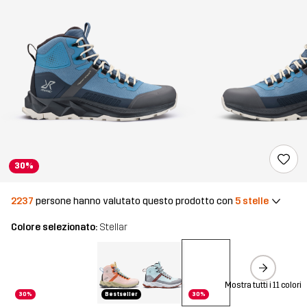
30%
2237
persone hanno valutato questo prodotto con
5 stelle
Colore selezionato:
Stellar
Mostra tutti i 11 colori
30%
Bestseller
30%