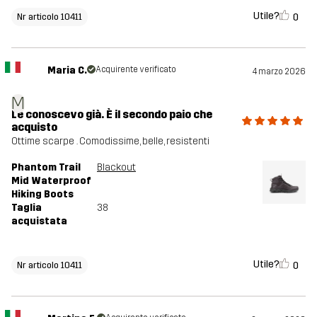
Utile?
0
Nr articolo 10411
Maria C.
Acquirente verificato
4 marzo 2026
M
Le conoscevo già. È il secondo paio che
acquisto
Ottime scarpe . Comodissime, belle, resistenti
Phantom Trail
Blackout
Mid Waterproof
Hiking Boots
Taglia
38
acquistata
Utile?
0
Nr articolo 10411