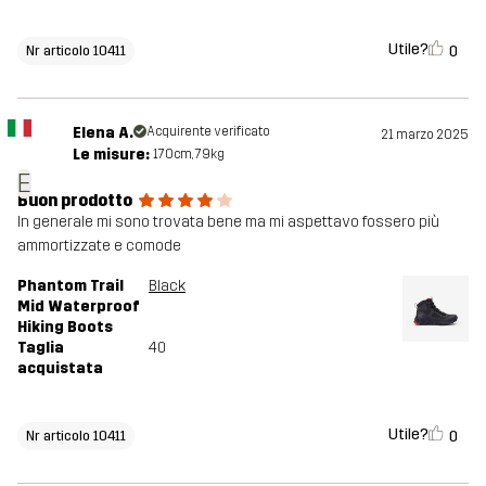
Utile?
0
Nr articolo 10411
Elena A.
Acquirente verificato
21 marzo 2025
Le misure:
170cm, 79kg
E
Buon prodotto
In generale mi sono trovata bene ma mi aspettavo fossero più
ammortizzate e comode
Phantom Trail
Black
Mid Waterproof
Hiking Boots
Taglia
40
acquistata
Utile?
0
Nr articolo 10411