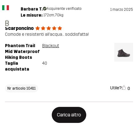
Barbara T.
Acquirente verificato
1 marzo 2025
Le misure:
172cm, 70kg
B
Scarponcino
Comode e resistenti all’acqua… soddisfatta!
Phantom Trail
Blackout
Mid Waterproof
Hiking Boots
Taglia
40
acquistata
Utile?
0
Nr articolo 10411
Carica altro