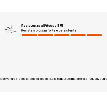
Resistenza all’Acqua
5/5
Resiste a pioggia forte e persistente
rebbe variare in base all'attività eseguita, alle condizioni meteo e alla frequenza car