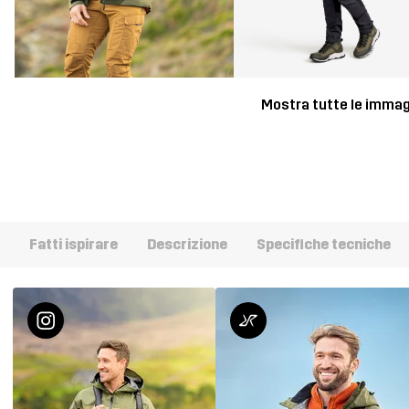
Mostra tutte le immag
Fatti ispirare
Descrizione
Specifiche tecniche