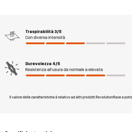
Traspirabilità
3/5
Con diversa intensità
Durevolezza
4/5
Resistenza all'usura da normale a elevata
Il valore delle caratteristiche è relativo ad altri prodotti RevolutionRace e pot