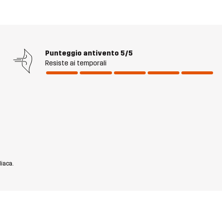
Punteggio antivento
5/5
Resiste ai temporali
diaca.