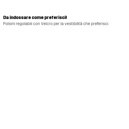
Da indossare come preferisci!
Polsini regolabili con Velcro per la vestibilità che preferisci.