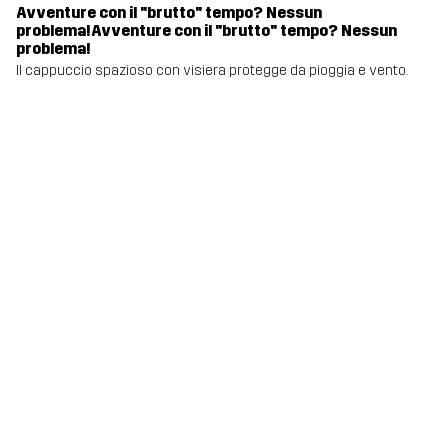
Avventure con il "brutto" tempo? Nessun
problema!Avventure con il "brutto" tempo? Nessun
problema!
Il cappuccio spazioso con visiera protegge da pioggia e vento.