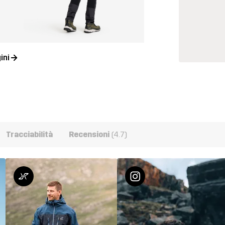
ini
Tracciabilità
Recensioni
(4.7)