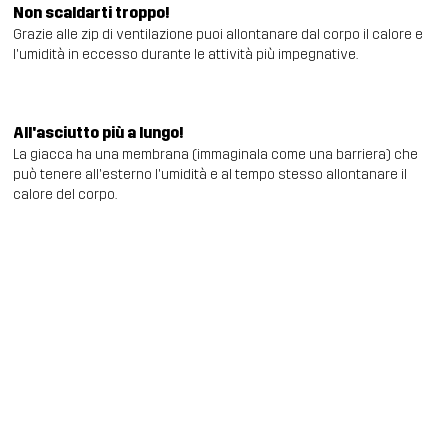
Non scaldarti troppo!
Grazie alle zip di ventilazione puoi allontanare dal corpo il calore e
l'umidità in eccesso durante le attività più impegnative.
All'asciutto più a lungo!
La giacca ha una membrana (immaginala come una barriera) che
può tenere all'esterno l'umidità e al tempo stesso allontanare il
calore del corpo.