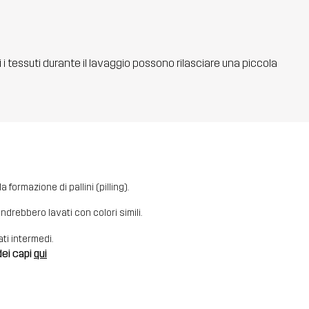
ti i tessuti durante il lavaggio possono rilasciare una piccola
 formazione di pallini (pilling).
i andrebbero lavati con colori simili.
ati intermedi.
dei capi
qui