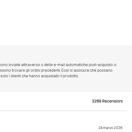
 sono inviate attraverso o delle e-mail automatiche post-acquisto, o
ossono trovare gli ordini precedenti. Così si assicura che possano
olo i clienti che hanno acquistato il prodotto.
3288 Recensioni
24 marzo 2026