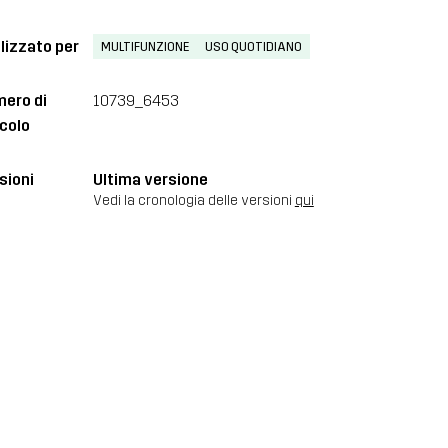
lizzato per
MULTIFUNZIONE
USO QUOTIDIANO
ero di
10739_6453
icolo
sioni
Ultima versione
Vedi la cronologia delle versioni
qui