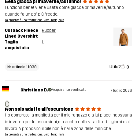
Bella giacca primaverile/autunno!
Funziona bene! Viene usata come giacca primaverile/autunno
quando fa un po' più freddo.
La presente è una traduzione. Verdi l'originale
Outback Fleece
Rubber
Lined Overshirt
Taglia
L
acquistata
Utile?
0
Nr articolo 11038
Christiane D.
Acquirente verificato
7 luglio 2026
C
Non solo adatto all'escursione
Ho comprato la maglietta per il mio ragazzo e a lui piace indossarla
in inverno per le escursioni, ma anche nella vita di tutti i giorni e al
lavoro. A proposito, il pile non è nella zona delle maniche
La presente è una traduzione. Verdi l'originale