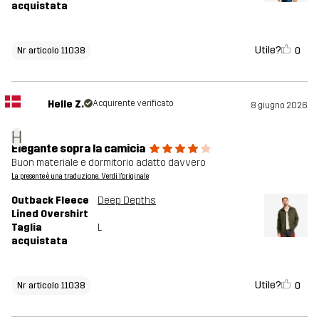
acquistata
Utile?
0
Nr articolo 11038
Helle Z.
Acquirente verificato
8 giugno 2026
H
Elegante sopra la camicia
Buon materiale e dormitorio adatto davvero
La presente è una traduzione. Verdi l'originale
Outback Fleece
Deep Depths
Lined Overshirt
Taglia
L
acquistata
Utile?
0
Nr articolo 11038