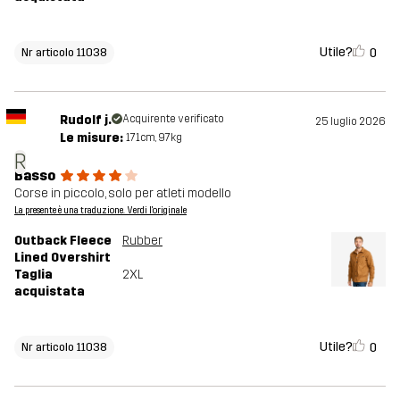
Utile?
0
Nr articolo 11038
Rudolf j.
Acquirente verificato
25 luglio 2026
Le misure:
171cm, 97kg
R
Basso
Corse in piccolo, solo per atleti modello
La presente è una traduzione. Verdi l'originale
Outback Fleece
Rubber
Lined Overshirt
Taglia
2XL
acquistata
Utile?
0
Nr articolo 11038