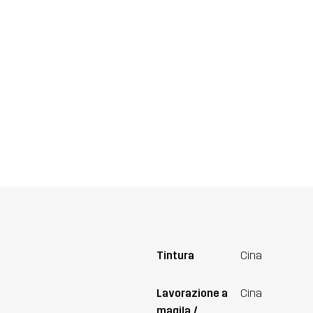
Tintura
Cina
Lavorazione a
Cina
magila /