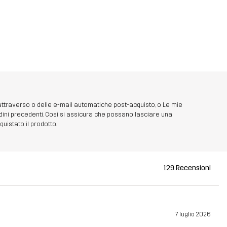
 attraverso o delle e-mail automatiche post-acquisto, o Le mie
dini precedenti. Così si assicura che possano lasciare una
uistato il prodotto.
129 Recensioni
7 luglio 2026