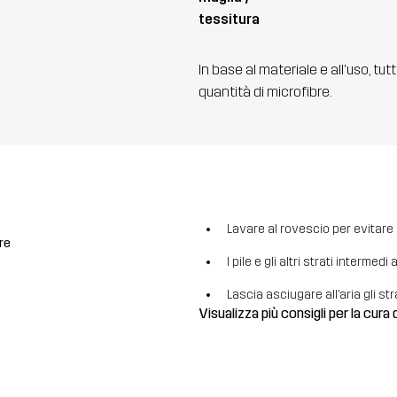
tessitura
In base al materiale e all'uso, tut
quantità di microfibre.
Lavare al rovescio per evitare la
re
I pile e gli altri strati intermed
Lascia asciugare all’aria gli str
Visualizza più consigli per la cura 