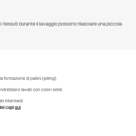
ti i tessuti durante il lavaggio possono rilasciare una piccola
 formazione di pallini (pilling).
i andrebbero lavati con colori simili.
ati intermedi.
dei capi
qui