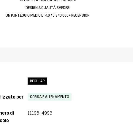
DESIGN & QUALITÀ SVEDESI
UN PUNTEGGIO MEDIO DI 4,6 / 5, 840.000+ RECENSIONI
REGULAR
lizzato per
CORSA E ALLENAMENTO
ero di
11198_4993
icolo