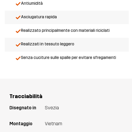
Antiumidità
Asciugatura rapida
Realizzato principalmente con materiali riciclati
Realizzati in tessuto leggero
Senza cuciture sulle spalle per evitare sfregamenti
Tracciabilità
Disegnato in
Svezia
Montaggio
Vietnam