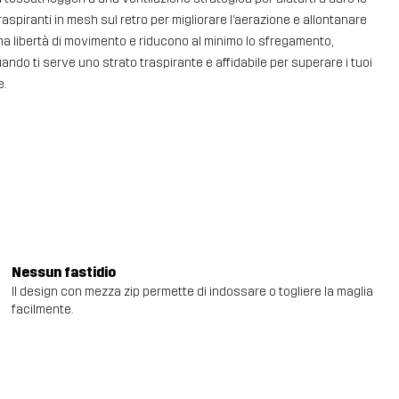
i traspiranti in mesh sul retro per migliorare l’aerazione e allontanare
ma libertà di movimento e riducono al minimo lo sfregamento,
uando ti serve uno strato traspirante e affidabile per superare i tuoi
e.
Nessun fastidio
Il design con mezza zip permette di indossare o togliere la maglia
facilmente.