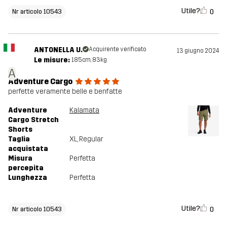
Utile?
0
Nr articolo 10543
ANTONELLA U.
Acquirente verificato
13 giugno 2024
Le misure:
185cm, 83kg
A
Adventure Cargo
perfette veramente belle e benfatte
Adventure
Kalamata
Cargo Stretch
Shorts
Taglia
XL
, Regular
acquistata
Misura
Perfetta
percepita
Lunghezza
Perfetta
Utile?
0
Nr articolo 10543