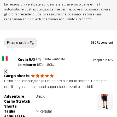
Le recensioni verificate sono inviate attraverso o delle e-mail
automatiche post-acquisto, o Le mie pagine, dove si possono trovare
gli ordini precedenti. Così si assicura che possano lasciare una
recensione solo i clienti che hanno acquistato il prodotto.
Filtra e ordina
980 Recensioni
Kevin V.
Acquirente verificato
12 aprile 2025
Le misure:
187cm, 80kg
K
Cargo shorts
Ottimi per l'estate, senza rinunciare alle multi tasche! Come per
quelli lunghi anche questi super elasticizzati e morbidi!
Adventure
Black
Cargo Stretch
Shorts
Taglia
M
, Regular
acquistata