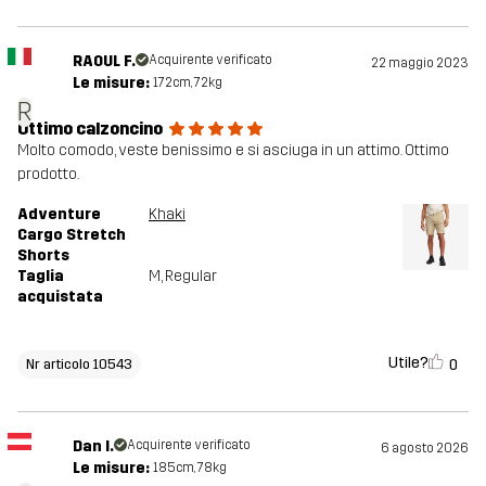
RAOUL F.
Acquirente verificato
22 maggio 2023
Le misure:
172cm, 72kg
R
Ottimo calzoncino
Molto comodo, veste benissimo e si asciuga in un attimo. Ottimo
prodotto.
Adventure
Khaki
Cargo Stretch
Shorts
Taglia
M
, Regular
acquistata
Utile?
0
Nr articolo 10543
Dan I.
Acquirente verificato
6 agosto 2026
Le misure:
185cm, 78kg