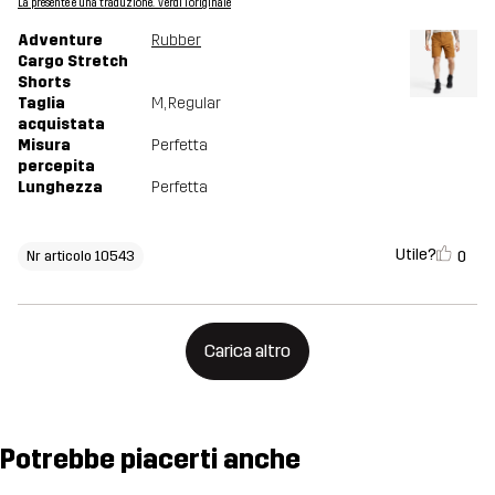
La presente è una traduzione. Verdi l'originale
Adventure
Rubber
Cargo Stretch
Shorts
Taglia
M
, Regular
acquistata
Misura
Perfetta
percepita
Lunghezza
Perfetta
Utile?
0
Nr articolo 10543
Carica altro
Potrebbe piacerti anche