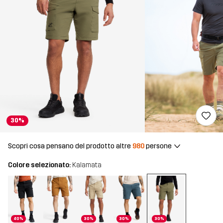
30%
Scopri cosa pensano del prodotto altre
980
persone
Colore selezionato:
Kalamata
40%
30%
30%
30%