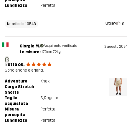
Lunghezza
Perfetta
Utile?
0
Nr articolo 10543
Giorgio M.
Acquirente verificato
2 agosto 2024
Le misure:
173cm, 72kg
G
Tutto ok.
Sono anche eleganti.
Adventure
Khaki
Cargo Stretch
Shorts
Taglia
S
, Regular
acquistata
Misura
Perfetta
percepita
Lunghezza
Perfetta