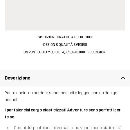
SPEDIZIONE GRATUITA OLTRE 100 €
DESIGN & QUALITÀ SVEDESI
UN PUNTEGGIO MEDIO DI 4,6 / 5, 840.000+ RECENSIONI
Descrizione
Pantaloncini da outdoor super comodi e leggeri con un design
casual.
I pantaloncini cargo elasticizzati Adventure sono perfetti per
te se:
Cerchi dei pantaloncini versatili che vanno bene sia in città