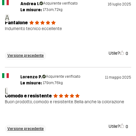
Andrea I.
Acquirente verificato
16 luglio 2025
Le misure:
173cm, 72kg
A
Pantalone
Indumento tecnico eccellente
Utile?
0
Versione precedente
Lorenzo P.
Acquirente verificato
11 maggio 2025
Le misure:
179cm, 76kg
L
Comodo e resistente
Buon prodotto, comodo e resistente. Bella anche la colorazione
Utile?
0
Versione precedente