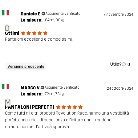
Daniele E.
Acquirente verificato
7 novembre 2024
Le misure:
184cm, 80kg
D
Ottimi
Pantaloni eccellenti e comodissimi.
Utile?
0
Versione precedente
MARCO V.
Acquirente verificato
24 ottobre 2024
Le misure:
173cm, 73kg
M
PANTALONI PERFETTI
Come tutti gli altri prodotti Revolution Race, hanno una vestibilità
perfetta, materiali di eccellenza e finiture che li rendono
straordinari per l'attività sportiva.