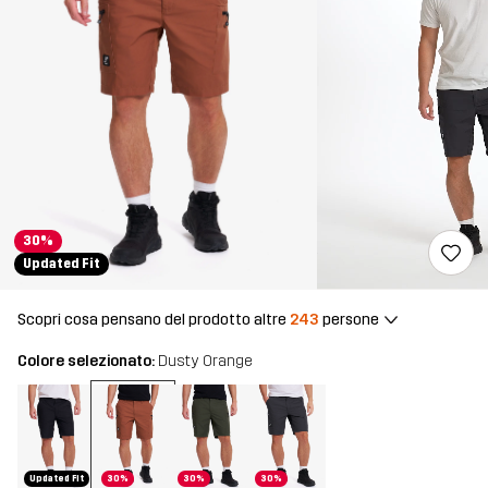
30%
Updated Fit
Scopri cosa pensano del prodotto altre
243
persone
Colore selezionato:
Dusty Orange
Updated Fit
30%
30%
30%