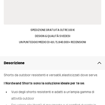
SPEDIZIONE GRATUITA OLTRE 100 €
DESIGN & QUALITÀ SVEDESI
UN PUNTEGGIO MEDIO DI 4,6 / 5, 840.000+ RECENSIONI
Descrizione
Shorts da outdoor resistenti e versatili, elasticizzati dove serve.
I Nordwand Shorts sono la soluzione ideale per te se:
Vuoi degli shorts resistenti e adatti a un’ampia gamma di
attività outdoor