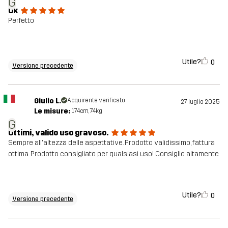
G
Ok
Perfetto
Utile?
0
Versione precedente
Giulio L.
Acquirente verificato
27 luglio 2025
Le misure:
174cm, 74kg
G
Ottimi, valido uso gravoso.
Sempre all'altezza delle aspettative. Prodotto validissimo, fattura
ottima. Prodotto consigliato per qualsiasi uso! Consiglio altamente
Utile?
0
Versione precedente