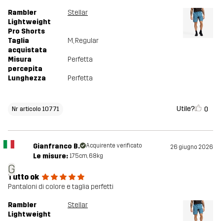
Rambler
Stellar
Lightweight
Pro Shorts
Taglia
M
, Regular
acquistata
Misura
Perfetta
percepita
Lunghezza
Perfetta
Utile?
0
Nr articolo 10771
Gianfranco B.
Acquirente verificato
26 giugno 2026
Le misure:
175cm, 68kg
G
Tutto ok
Pantaloni di colore e taglia perfetti
Rambler
Stellar
Lightweight