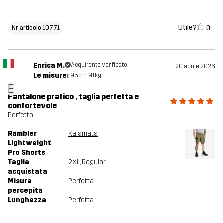
Utile?
0
Nr articolo 10771
Enrica M.
Acquirente verificato
20 aprile 2026
Le misure:
95cm, 91kg
E
Pantalone pratico , taglia perfetta e
confortevole
Perfetto
Rambler
Kalamata
Lightweight
Pro Shorts
Taglia
2XL
, Regular
acquistata
Misura
Perfetta
percepita
Lunghezza
Perfetta