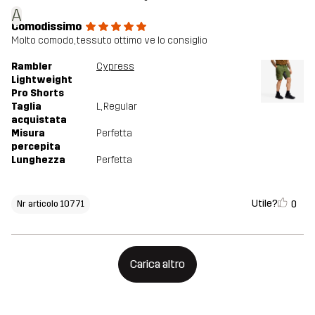
A
Comodissimo
Molto comodo, tessuto ottimo ve lo consiglio
Rambler
Cypress
Lightweight
Pro Shorts
Taglia
L
, Regular
acquistata
Misura
Perfetta
percepita
Lunghezza
Perfetta
Utile?
0
Nr articolo 10771
Carica altro