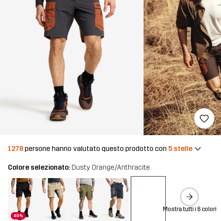
1278
persone hanno valutato questo prodotto con
5 stelle
Colore selezionato:
Dusty Orange/Anthracite
Mostra tutti i 6 colori
40%