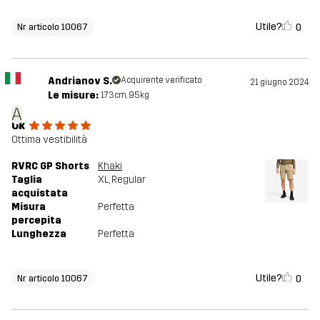
Utile?
0
Nr articolo 10067
Andrianov S.
Acquirente verificato
21 giugno 2024
Le misure:
173cm, 95kg
A
Ok
Ottima vestibilità
RVRC GP Shorts
Khaki
Taglia
XL
, Regular
acquistata
Misura
Perfetta
percepita
Lunghezza
Perfetta
Utile?
0
Nr articolo 10067