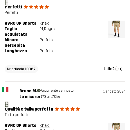
F
Perfetti
Perfetti
RVRC GP Shorts
Khaki
Taglia
M
, Regular
acquistata
Misura
Perfetta
percepita
Lunghezza
Perfetta
Utile?
0
Nr articolo 10067
Bruno M.
Acquirente verificato
1 agosto 2024
Le misure:
178cm, 70kg
B
Qualità e talla perfetta
Tutto perfetto.
RVRC GP Shorts
Khaki