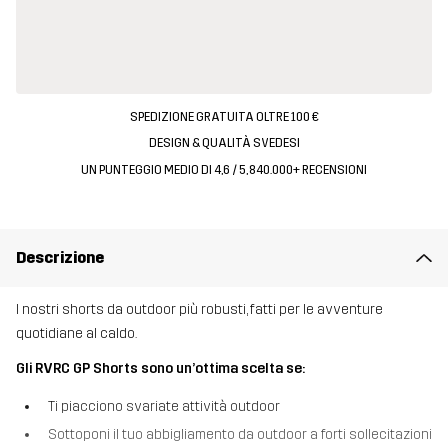
SPEDIZIONE GRATUITA OLTRE 100 €
DESIGN & QUALITÀ SVEDESI
UN PUNTEGGIO MEDIO DI 4,6 / 5, 840.000+ RECENSIONI
Descrizione
I nostri shorts da outdoor più robusti, fatti per le avventure
quotidiane al caldo.
Gli RVRC GP Shorts sono un’ottima scelta se:
Ti piacciono svariate attività outdoor
Sottoponi il tuo abbigliamento da outdoor a forti sollecitazioni