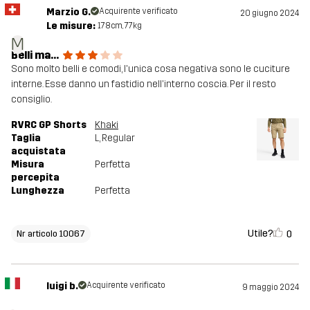
Marzio G.
Acquirente verificato
20 giugno 2024
Le misure:
178cm, 77kg
M
Belli ma...
Sono molto belli e comodi, l'unica cosa negativa sono le cuciture
interne. Esse danno un fastidio nell'interno coscia. Per il resto
consiglio.
RVRC GP Shorts
Khaki
Taglia
L
, Regular
acquistata
Misura
Perfetta
percepita
Lunghezza
Perfetta
Utile?
0
Nr articolo 10067
luigi b.
Acquirente verificato
9 maggio 2024