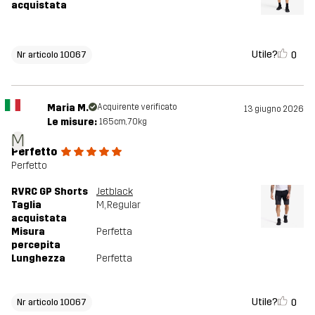
acquistata
Utile?
0
Nr articolo 10067
Maria M.
Acquirente verificato
13 giugno 2026
Le misure:
165cm, 70kg
M
Perfetto
Perfetto
RVRC GP Shorts
Jetblack
Taglia
M
, Regular
acquistata
Misura
Perfetta
percepita
Lunghezza
Perfetta
Utile?
0
Nr articolo 10067