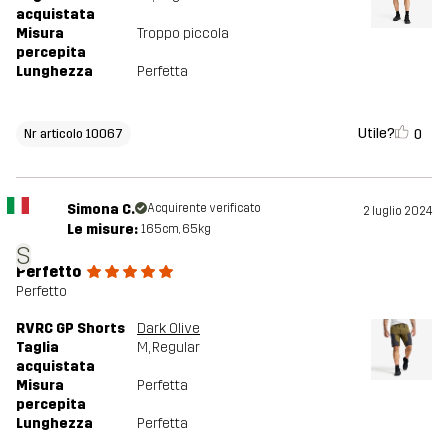
acquistata
Misura
Troppo piccola
percepita
Lunghezza
Perfetta
Utile?
0
Nr articolo 10067
Simona C.
Acquirente verificato
2 luglio 2024
Le misure:
165cm, 65kg
S
Perfetto
Perfetto
RVRC GP Shorts
Dark Olive
Taglia
M
, Regular
acquistata
Misura
Perfetta
percepita
Lunghezza
Perfetta