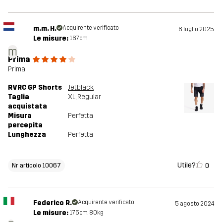
m.m. H.
Acquirente verificato
6 luglio 2025
Le misure:
167cm
m
Prima
Prima
RVRC GP Shorts
Jetblack
Taglia
XL
, Regular
acquistata
Misura
Perfetta
percepita
Lunghezza
Perfetta
Utile?
0
Nr articolo 10067
Federico R.
Acquirente verificato
5 agosto 2024
Le misure:
175cm, 80kg