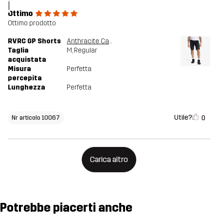
l
Ottimo
Ottimo prodotto
RVRC GP Shorts
Anthracite Camo
Taglia
M
, Regular
acquistata
Misura
Perfetta
percepita
Lunghezza
Perfetta
Utile?
0
Nr articolo 10067
Carica altro
Potrebbe piacerti anche