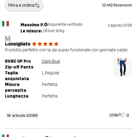
Filtra e ordina
10.442 Recensioni
Massimo P.
Acquirente verificato
2 agosto 2026
Le misure:
183cm, 90kg
M
Consigliato
Prodotto perfetto con la zip super funzionale con giornate calde
RVRC GP Pro
Dark Blue
Zip-off Pants
Taglia
L
, Regular
acquistata
Misura
Perfetta
percepita
Lunghezza
Perfetta
Utile?
0
Nr articolo 10066