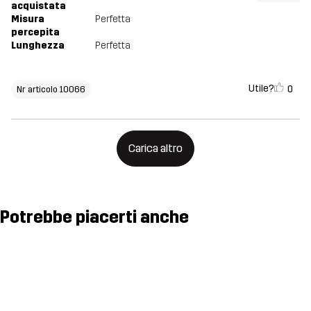
acquistata
Misura
Perfetta
percepita
Lunghezza
Perfetta
Utile?
0
Nr articolo 10066
Carica altro
Potrebbe piacerti anche