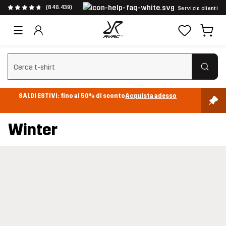
(846.439)
Servizio clienti
Cancella ricerca
SALDI ESTIVI: fino al 50% di sconto
Acquista adesso
Winter