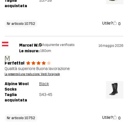
Taglia
S37-39
acquistata
Utile?
0
Nr articolo 10752
Marcel W.
Acquirente verificato
14 maggio 2026
Le misure:
180cm
M
Perfetto!
Qualità superiore Buona lavorazione
La presente è una traduzione. Verdi l'originale
Alpine Wool
Black
Socks
Taglia
S43-45
acquistata
Utile?
0
Nr articolo 10752