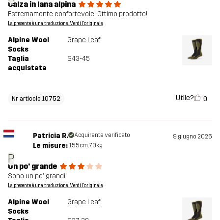
Calza in lana alpina
Estremamente confortevole! Ottimo prodotto!
La presente è una traduzione. Verdi l'originale
Alpine Wool
Grape Leaf
Socks
Taglia
S43-45
acquistata
Utile?
0
Nr articolo 10752
Patricia R.
Acquirente verificato
9 giugno 2026
Le misure:
155cm, 70kg
P
Un po' grande
Sono un po' grandi
La presente è una traduzione. Verdi l'originale
Alpine Wool
Grape Leaf
Socks