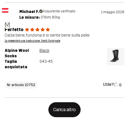
Michael F.
Acquirente verificato
1 maggio 2026
Le misure:
179cm, 82kg
M
Perfetto
Calza bene, funziona e si sente bene sulla pelle
La presente è una traduzione. Verdi l'originale
Alpine Wool
Black
Socks
Taglia
S43-45
acquistata
Utile?
0
Nr articolo 10752
Carica altro