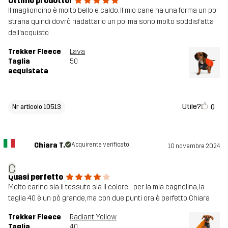
Ottimo prodotto!
Il maglioncino è molto bello e caldo. Il mio cane ha una forma un po’
strana quindi dovrò riadattarlo un po’ ma sono molto soddisfatta
dell’acquisto
Trekker Fleece
Lava
Taglia
50
acquistata
Utile?
0
Nr articolo 10513
Chiara T.
Acquirente verificato
10 novembre 2024
C
Quasi perfetto
Molto carino sia il tessuto sia il colore.... per la mia cagnolina, la
taglia 40 è un pò grande, ma con due punti ora è perfetto Chiara
Trekker Fleece
Radiant Yellow
Taglia
40