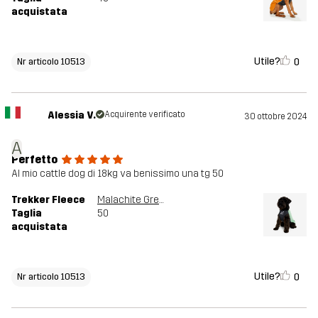
acquistata
Utile?
0
Nr articolo 10513
Alessia V.
Acquirente verificato
30 ottobre 2024
A
Perfetto
Al mio cattle dog di 18kg va benissimo una tg 50
Trekker Fleece
Malachite Green
Taglia
50
acquistata
Utile?
0
Nr articolo 10513