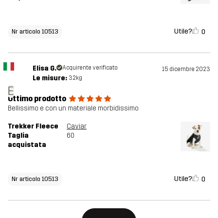
Utile?
0
Nr articolo 10513
Elisa G.
Acquirente verificato
15 dicembre 2023
Le misure:
32kg
E
Ottimo prodotto
Bellissimo e con un materiale morbidissimo
Trekker Fleece
Caviar
Taglia
60
acquistata
Utile?
0
Nr articolo 10513