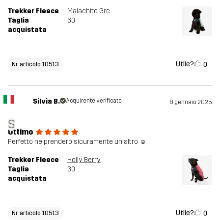
Trekker Fleece
Malachite Green
Taglia
60
acquistata
Utile?
0
Nr articolo 10513
Silvia B.
Acquirente verificato
8 gennaio 2025
S
Ottimo
Perfetto ne prenderò sicuramente un altro ☺️
Trekker Fleece
Holly Berry
Taglia
30
acquistata
Utile?
0
Nr articolo 10513