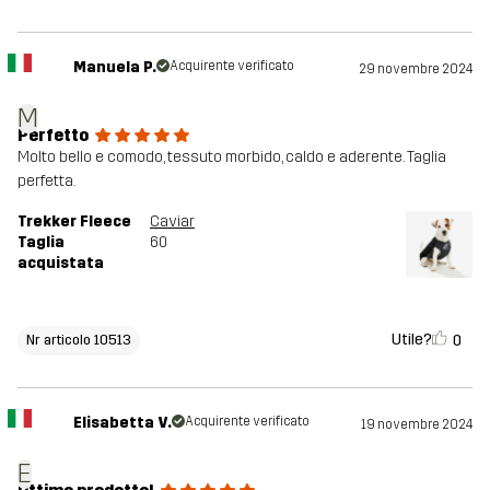
Manuela P.
Acquirente verificato
29 novembre 2024
M
Perfetto
Molto bello e comodo, tessuto morbido, caldo e aderente. Taglia
perfetta.
Trekker Fleece
Caviar
Taglia
60
acquistata
Utile?
0
Nr articolo 10513
Elisabetta V.
Acquirente verificato
19 novembre 2024
E