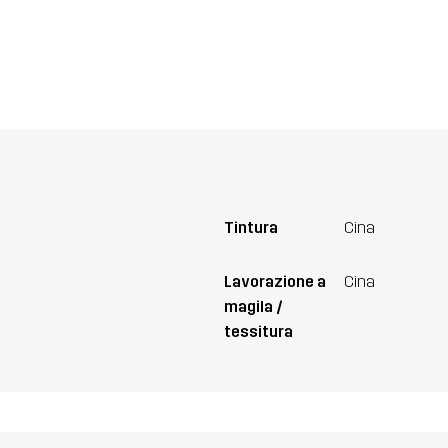
Tintura
Cina
Lavorazione a
Cina
magila /
tessitura