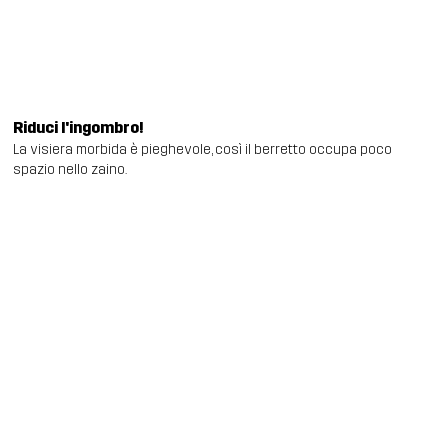
Riduci l'ingombro!
La visiera morbida è pieghevole, così il berretto occupa poco
spazio nello zaino.