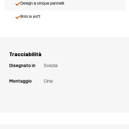
Design a cinque pannelli
Brim is soft
Tracciabilità
Disegnato in
Svezia
Montaggio
Cina