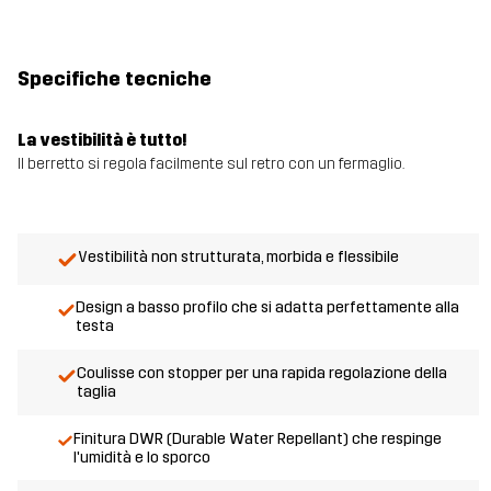
Specifiche tecniche
La vestibilità è tutto!
Il berretto si regola facilmente sul retro con un fermaglio.
Vestibilità non strutturata, morbida e flessibile
Design a basso profilo che si adatta perfettamente alla
testa
Coulisse con stopper per una rapida regolazione della
taglia
Finitura DWR (Durable Water Repellant) che respinge
l'umidità e lo sporco