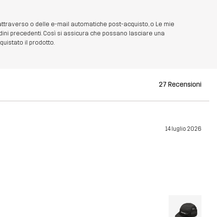
 attraverso o delle e-mail automatiche post-acquisto, o Le mie
dini precedenti. Così si assicura che possano lasciare una
uistato il prodotto.
27 Recensioni
14 luglio 2026