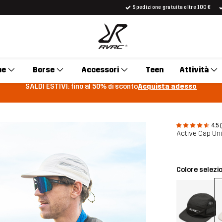
Spedizione gratuita oltre 100 €
pe
Borse
Accessori
Teen
Attività
SALDI ESTIVI: fino al 50% di sconto
Acquista adesso
4.5 
Active Cap Un
Colore selezi