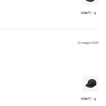
Utile?
0
31 maggio 2026
Utile?
0