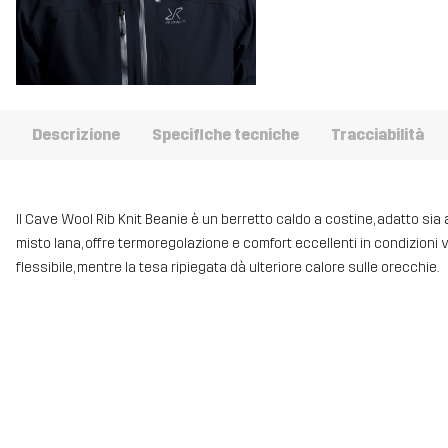
Descrizione
Specifiche tecniche
Tracciabilità
Il Cave Wool Rib Knit Beanie è un berretto caldo a costine, adatto sia 
misto lana, offre termoregolazione e comfort eccellenti in condizioni v
flessibile, mentre la tesa ripiegata dà ulteriore calore sulle orecchie.