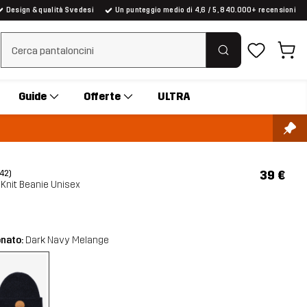
Design & qualità Svedesi
Un punteggio medio di 4,6 / 5, 840.000+ recensioni
Cancella ricerca
Guide
Offerte
ULTRA
39 €
(42)
Knit Beanie Unisex
onato:
Dark Navy Melange