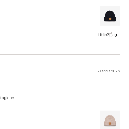
Utile?
0
21 aprile 2026
stagione.