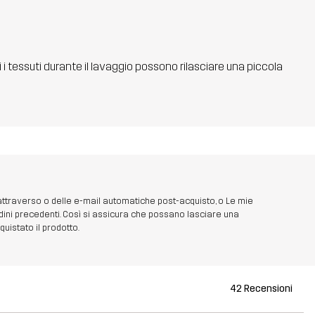
ti i tessuti durante il lavaggio possono rilasciare una piccola
 attraverso o delle e-mail automatiche post-acquisto, o Le mie
dini precedenti. Così si assicura che possano lasciare una
uistato il prodotto.
42 Recensioni