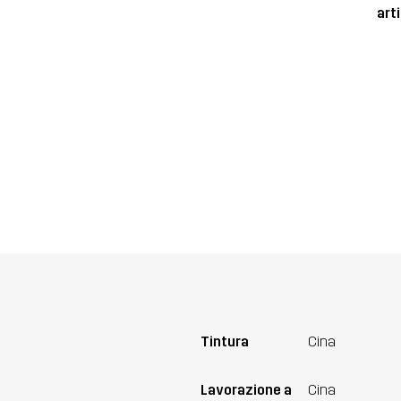
art
Tintura
Cina
Lavorazione a
Cina