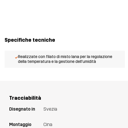
Specifiche tecniche
Realizzate con filato di misto lana per la regolazione
della temperatura e la gestione dell'umidità
Tracciabilità
Disegnato in
Svezia
Montaggio
Cina