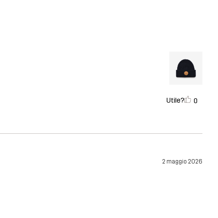
Utile?
0
2 maggio 2026