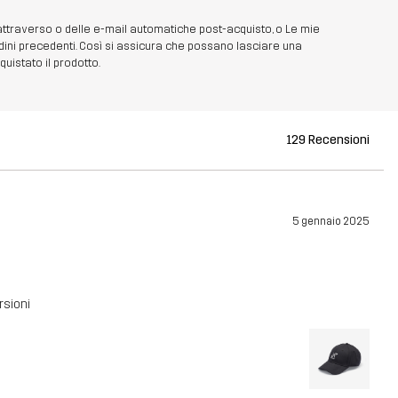
 attraverso o delle e-mail automatiche post-acquisto, o Le mie
dini precedenti. Così si assicura che possano lasciare una
uistato il prodotto.
129 Recensioni
5 gennaio 2025
rsioni