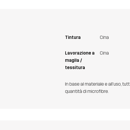
Tintura
Cina
Lavorazione a
Cina
magila /
tessitura
In base al materiale e all'uso, tut
quantità di microfibre.