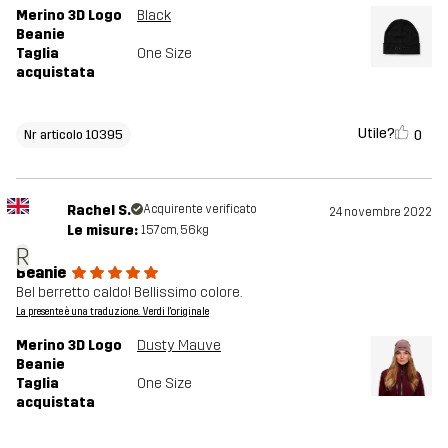
Merino 3D Logo
Black
Beanie
Taglia
One Size
acquistata
Utile?
0
Nr articolo 10395
Rachel S.
Acquirente verificato
24 novembre 2022
Le misure:
157cm, 56kg
R
Beanie
Bel berretto caldo! Bellissimo colore.
La presente è una traduzione. Verdi l'originale
Merino 3D Logo
Dusty Mauve
Beanie
Taglia
One Size
acquistata