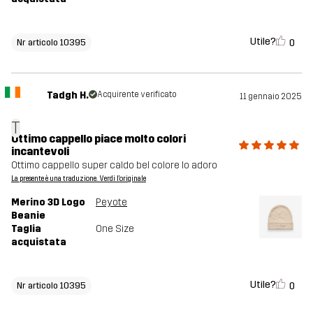
Utile?
0
Nr articolo 10395
Tadgh H.
Acquirente verificato
11 gennaio 2025
T
Ottimo cappello piace molto colori
incantevoli
Ottimo cappello super caldo bel colore lo adoro
La presente è una traduzione. Verdi l'originale
Merino 3D Logo
Peyote
Beanie
Taglia
One Size
acquistata
Utile?
0
Nr articolo 10395