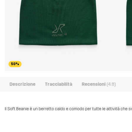
50%
Descrizione
Tracciabilità
Recensioni
(4.8)
Il Soft Beanie è un berretto caldo e comodo per tutte le attività che 