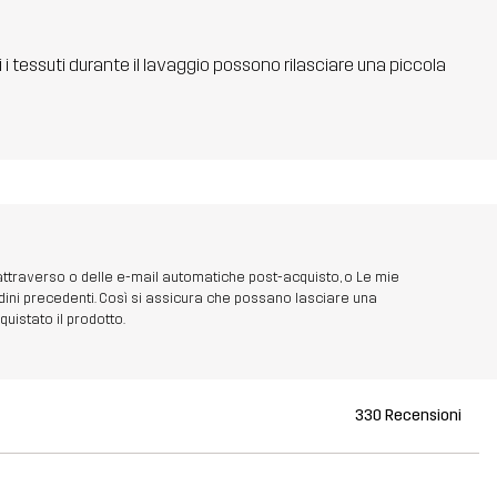
ti i tessuti durante il lavaggio possono rilasciare una piccola
 attraverso o delle e-mail automatiche post-acquisto, o Le mie
dini precedenti. Così si assicura che possano lasciare una
uistato il prodotto.
330 Recensioni