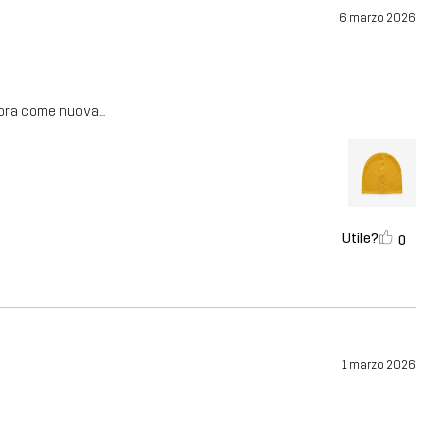
6 marzo 2026
cora come nuova...
Utile?
0
1 marzo 2026