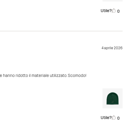
Utile?
0
4 aprile 2026
 hanno ridotto il materiale utilizzato. Scomodo!
Utile?
0