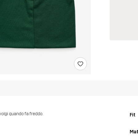
svolgi quando fa freddo.
Fit
Mat