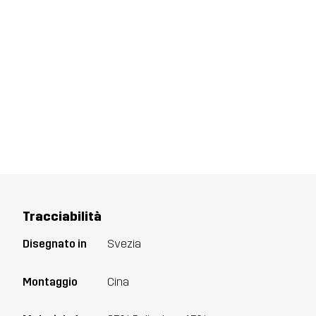
Tracciabilità
Disegnato in
Svezia
Montaggio
Cina