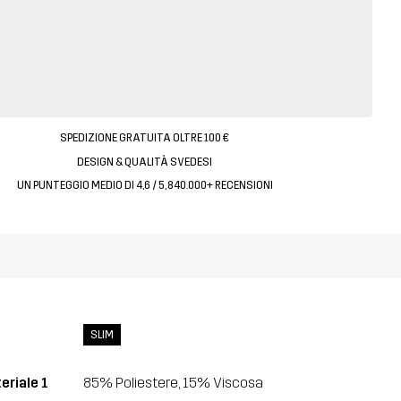
SPEDIZIONE GRATUITA OLTRE 100 €
DESIGN & QUALITÀ SVEDESI
UN PUNTEGGIO MEDIO DI 4,6 / 5, 840.000+ RECENSIONI
SLIM
eriale 1
85% Poliestere, 15% Viscosa