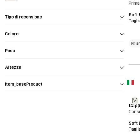
Prima
Soft 
Tipo di recensione
Tagli
Colore
Nr a
Peso
Altezza
item_baseProduct
M
Capp
Consi
Soft 
Tagli