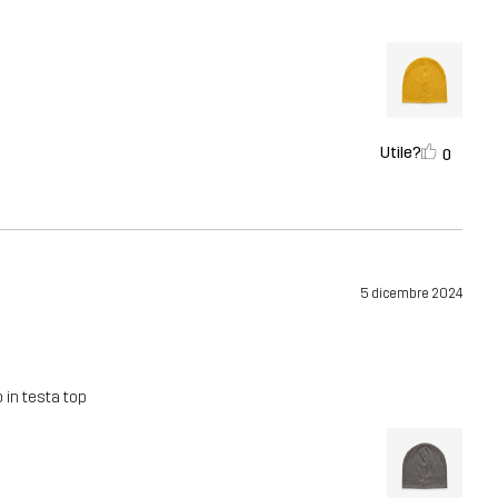
Utile?
0
5 dicembre 2024
 in testa top