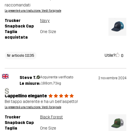
raccomandati
La presente è una traduzione. Verdi l'originale
Trucker
Navy
Snapback Cap
Taglia
One Size
acquistata
Utile?
0
Nr articolo 11135
Steve T.
Acquirente verificato
2 novembre 2024
Le misure:
188cm, 73kg
S
Cappellino elegante
Bel tappo aderente e ha un bell'aspetto!
La presente è una traduzione. Verdi l'originale
Trucker
Black Forest
Snapback Cap
Taglia
One Size