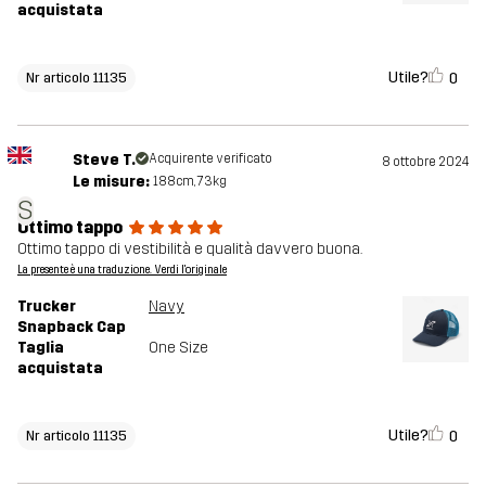
acquistata
Utile?
0
Nr articolo 11135
Steve T.
Acquirente verificato
8 ottobre 2024
Le misure:
188cm, 73kg
S
Ottimo tappo
Ottimo tappo di vestibilità e qualità davvero buona.
La presente è una traduzione. Verdi l'originale
Trucker
Navy
Snapback Cap
Taglia
One Size
acquistata
Utile?
0
Nr articolo 11135