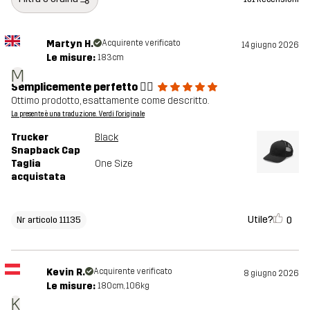
Martyn H.
Acquirente verificato
14 giugno 2026
Le misure:
183cm
M
Semplicemente perfetto 👍🏼
Ottimo prodotto, esattamente come descritto.
La presente è una traduzione. Verdi l'originale
Trucker
Black
Snapback Cap
Taglia
One Size
acquistata
Utile?
0
Nr articolo 11135
Kevin R.
Acquirente verificato
8 giugno 2026
Le misure:
180cm, 106kg
K