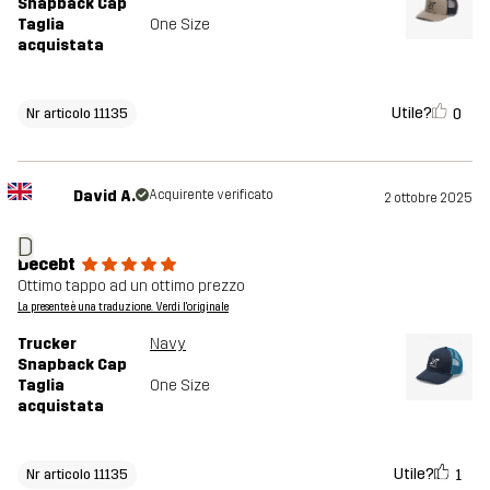
Snapback Cap
Taglia
One Size
acquistata
Utile?
0
Nr articolo 11135
David A.
Acquirente verificato
2 ottobre 2025
D
Decebt
Ottimo tappo ad un ottimo prezzo
La presente è una traduzione. Verdi l'originale
Trucker
Navy
Snapback Cap
Taglia
One Size
acquistata
Utile?
1
Nr articolo 11135