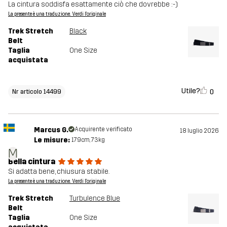
La cintura soddisfa esattamente ciò che dovrebbe :-)
La presente è una traduzione. Verdi l'originale
Trek Stretch
Black
Belt
Taglia
One Size
acquistata
Utile?
0
Nr articolo 14499
Marcus G.
Acquirente verificato
18 luglio 2026
Le misure:
179cm, 73kg
M
Bella cintura
Si adatta bene, chiusura stabile.
La presente è una traduzione. Verdi l'originale
Trek Stretch
Turbulence Blue
Belt
Taglia
One Size