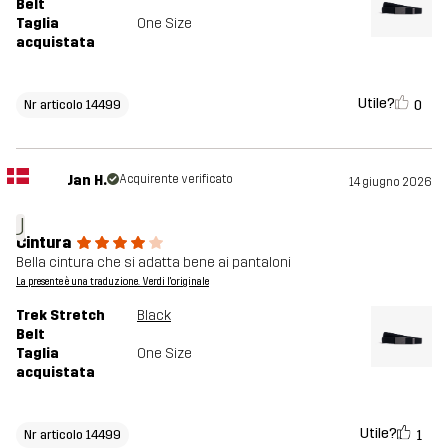
Belt
Taglia
One Size
acquistata
Utile?
0
Nr articolo 14499
Jan H.
Acquirente verificato
14 giugno 2026
J
Cintura
Bella cintura che si adatta bene ai pantaloni
La presente è una traduzione. Verdi l'originale
Trek Stretch
Black
Belt
Taglia
One Size
acquistata
Utile?
1
Nr articolo 14499