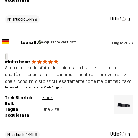
acquistata
Utile?
0
Nr articolo 14499
Laura B.
Acquirente verificato
11 luglio 2026
L
Molto bene
Sono molto soddisfatto della cintura. La lavorazione è di alta
qualità e l'elasticità la rende incredibilmente confortevole senza
che si consumi o si pizzici. È esattamente come me lo immaginavo.
La presente è una traduzione. Verdi l'originale
Trek Stretch
Black
Belt
Taglia
One Size
acquistata
Utile?
0
Nr articolo 14499