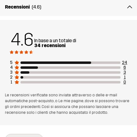
Recensioni
(4.6)
4.6
In base a un totale di
34 recensioni
5
24
4
6
3
3
2
1
1
0
Le recensioni verificate sono inviate attraverso o delle e-mail
automatiche post-acquisto, o Le mie pagine, dove si possono trovare
gli ordini precedenti. Così si assicura che possano lasciare una
recensione solo i clienti che hanno acquistato il prodotto.