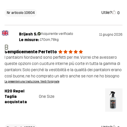
Utile?
0
Nr articolo 10604
Brijesh S.
Acquirente verificato
11 giugno 2026
Le misure:
170cm, 78kg
B
Semplicemente Perfetto
I pantaloni Nordwand sono perfetti per me. Vorrei che avessero
queste opzioni con cuciture interne più corte in tutta la gamma di
pantaloni. Solo perché la vestibilità e la qualità dei pantaloni erano
così buone, ne ho comprato un altro anche se non ne ho bisogno
La presente è una traduzione. Verdi l'originale
H2O Repel
Taglia
One Size
acquistata