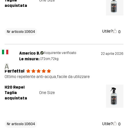
Taglia
One Size
acquistata
Utile?
0
Nr articolo 10604
Americo B.
Acquirente verificato
22 aprile 2026
Le misure:
172cm, 72kg
A
Perfetto!
Ottimo repellente anti-acqua, facile da utilizzare
H2O Repel
Taglia
One Size
acquistata
Utile?
0
Nr articolo 10604