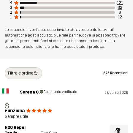
4
121
3
33
2
9
1
12
Le recensioni verificate sono inviate attraverso o delle e-mail
automatiche post-acquisto, o Le mie pagine, dove si possono trovare
gli ordini precedenti. Così si assicura che possano lasciare una
recensione solo i clienti che hanno acquistato il prodotto.
Filtra e ordina
675 Recensioni
Serena C.
Acquirente verificato
23 aprile 2026
S
Funziona
Sempre utile
H2O Repel