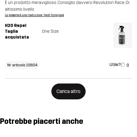
È un prodotto meraviglioso. Consiglio davvero Revolution Race. Di
altissimo livello
La presente è una traduzione. Verdi l'originale
H2O Repel
Taglia
One Size
acquistata
Utile?
0
Nr articolo 10604
Carica altro
Potrebbe piacerti anche