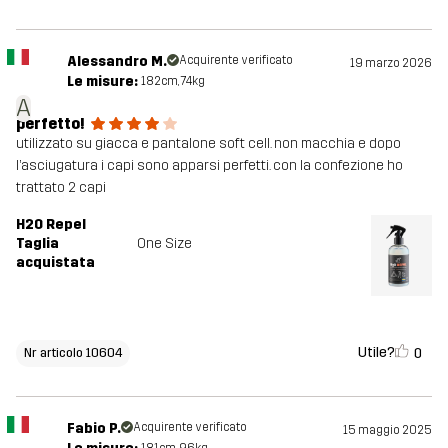
Alessandro M.
Acquirente verificato
19 marzo 2026
Le misure:
182cm, 74kg
A
perfetto!
utilizzato su giacca e pantalone soft cell. non macchia e dopo
l’asciugatura i capi sono apparsi perfetti. con la confezione ho
trattato 2 capi
H2O Repel
Taglia
One Size
acquistata
Utile?
0
Nr articolo 10604
Fabio P.
Acquirente verificato
15 maggio 2025