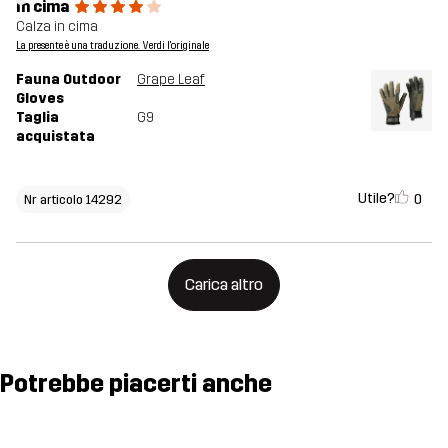
In cima
Calza in cima
La presente è una traduzione. Verdi l'originale
Fauna Outdoor
Grape Leaf
Gloves
Taglia
G9
acquistata
Utile?
0
Nr articolo 14292
Carica altro
Potrebbe piacerti anche