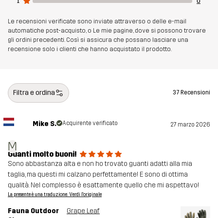
1
0
Le recensioni verificate sono inviate attraverso o delle e-mail
automatiche post-acquisto, o Le mie pagine, dove si possono trovare
gli ordini precedenti. Così si assicura che possano lasciare una
recensione solo i clienti che hanno acquistato il prodotto.
Filtra e ordina
37 Recensioni
Mike S.
Acquirente verificato
27 marzo 2026
M
Guanti molto buoni!
Sono abbastanza alta e non ho trovato guanti adatti alla mia
taglia, ma questi mi calzano perfettamente! E sono di ottima
qualità. Nel complesso è esattamente quello che mi aspettavo!
La presente è una traduzione. Verdi l'originale
Fauna Outdoor
Grape Leaf