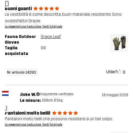
D
Buoni guanti
La vestibilità è come descritta, buon materiale, resistente. Sono
soddisfatto! Grazie.
La presente è una traduzione. Verdi l'originale
Fauna Outdoor
Grape Leaf
Gloves
Taglia
G9
acquistata
Utile?
0
Nr articolo 14292
Jiske W.
Acquirente verificato
18 maggio 2026
Le misure:
168cm, 63kg
J
Pantaloni molto belli!
Pantaloni molto belli che possono resistere a un bel colpo.
La presente è una traduzione. Verdi l'originale