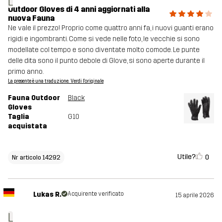
L
Outdoor Gloves di 4 anni aggiornati alla
nuova Fauna
Ne vale il prezzo! Proprio come quattro anni fa, i nuovi guanti erano
rigidi e ingombranti. Come si vede nelle foto, le vecchie si sono
modellate col tempo e sono diventate molto comode. Le punte
delle dita sono il punto debole di Glove, si sono aperte durante il
primo anno.
La presente è una traduzione. Verdi l'originale
Fauna Outdoor
Black
Gloves
Taglia
G10
acquistata
Utile?
0
Nr articolo 14292
Lukas R.
Acquirente verificato
15 aprile 2026
L