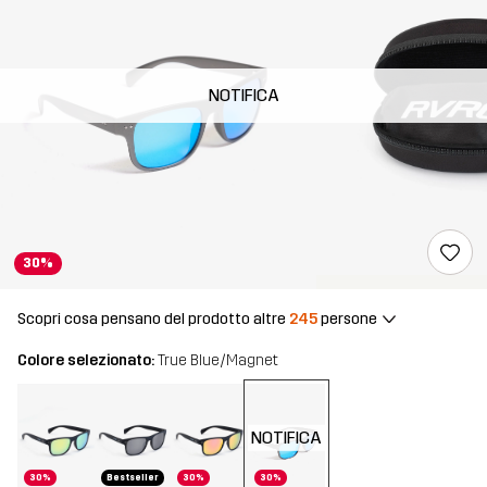
NOTIFICA
30%
Scopri cosa pensano del prodotto altre
245
persone
Colore selezionato:
True Blue/Magnet
NOTIFICA
30%
Bestseller
30%
30%