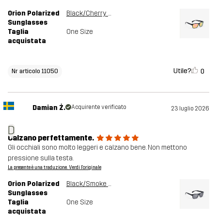
Orion Polarized
Black/Cherry Pink
Sunglasses
Taglia
One Size
acquistata
Utile?
0
Nr articolo 11050
Damian Ż.
Acquirente verificato
23 luglio 2026
D
Calzano perfettamente.
Gli occhiali sono molto leggeri e calzano bene. Non mettono
pressione sulla testa.
La presente è una traduzione. Verdi l'originale
Orion Polarized
Black/Smoke Grey
Sunglasses
Taglia
One Size
acquistata