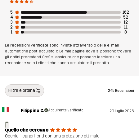
5
162
4
52
3
12
2
11
1
8
Le recensioni verificate sono inviate attraverso o delle e-mail
automatiche post-acquisto, o Le mie pagine, dove si possono trovare
gli ordini precedenti. Così si assicura che possano lasciare una
recensione solo i clienti che hanno acquistato il prodotto.
Filtra e ordina
245 Recensioni
Filippina C.
Acquirente verificato
20 luglio 2026
F
Quello che cercavo
Occhiali leggeri lenti con una protezione ottimale