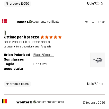
Utile?
0
Nr articolo 11050
Jonas I.
Acquirente verificato
31 marzo 2026
J
Ottimo per il prezzo
Bella vestibilità a basso costo
La presente è una traduzione. Verdi l'originale
Orion Polarized
Black/Smoke Grey
Sunglasses
Taglia
One Size
acquistata
Utile?
0
Nr articolo 11050
Wouter B.
Acquirente verificato
27 febbraio 2026