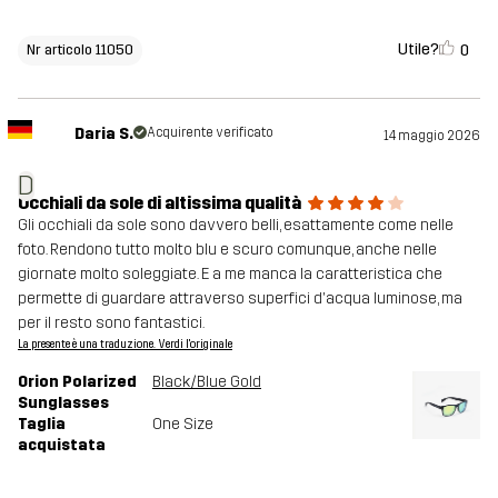
Utile?
0
Nr articolo 11050
Daria S.
Acquirente verificato
14 maggio 2026
D
Occhiali da sole di altissima qualità
Gli occhiali da sole sono davvero belli, esattamente come nelle
foto. Rendono tutto molto blu e scuro comunque, anche nelle
giornate molto soleggiate. E a me manca la caratteristica che
permette di guardare attraverso superfici d'acqua luminose, ma
per il resto sono fantastici.
La presente è una traduzione. Verdi l'originale
Orion Polarized
Black/Blue Gold
Sunglasses
Taglia
One Size
acquistata