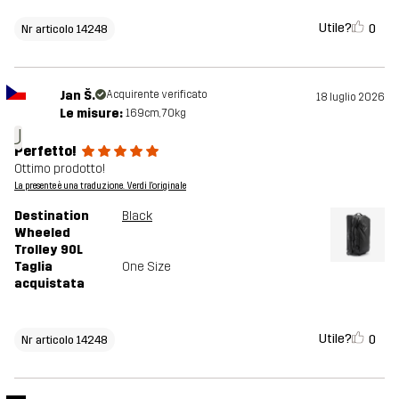
Utile?
0
Nr articolo 14248
Jan Š.
Acquirente verificato
18 luglio 2026
Le misure:
169cm, 70kg
J
Perfetto!
Ottimo prodotto!
La presente è una traduzione. Verdi l'originale
Destination
Black
Wheeled
Trolley 90L
Taglia
One Size
acquistata
Utile?
0
Nr articolo 14248