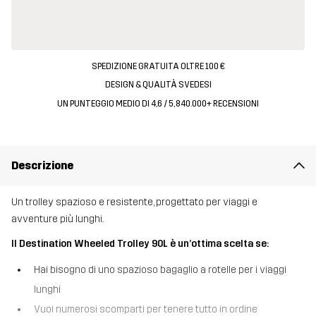
SPEDIZIONE GRATUITA OLTRE 100 €
DESIGN & QUALITÀ SVEDESI
UN PUNTEGGIO MEDIO DI 4,6 / 5, 840.000+ RECENSIONI
Descrizione
Un trolley spazioso e resistente, progettato per viaggi e
avventure più lunghi.
Il Destination Wheeled Trolley 90L è un’ottima scelta se:
Hai bisogno di uno spazioso bagaglio a rotelle per i viaggi
lunghi
Vuoi numerosi scomparti per tenere tutto in ordine