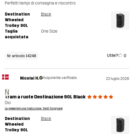
Perfetti tempi di consegna e riscontro
Destination
Black
Wheeled
Trolley 90L
Taglia
One Size
acquistata
Utile?
0
Nr articolo 14248
Nicolai H.
Acquirente verificato
22 luglio 2026
N
Tram a ruote Destinazione 90L Black
Dio
La presente è una traduzione. Verdi l'originale
Destination
Black
Wheeled
Trolley 90L