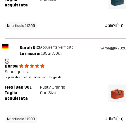
acquistata
Utile?
0
Nr articolo 11209
Sarah K.
Acquirente verificato
24 maggio 2026
Le misure:
165cm, 56kg
S
Borsa
Super qualità
La presente è una traduzione. Verdi l'originale
Flexi Bag 90L
Rusty Orange
Taglia
One Size
acquistata
Utile?
0
Nr articolo 11209