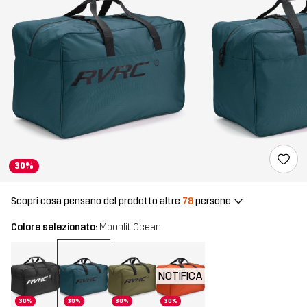
30%
Scopri cosa pensano del prodotto altre
78
persone
Colore selezionato:
Moonlit Ocean
NOTIFICA
30%
30%
30%
30%