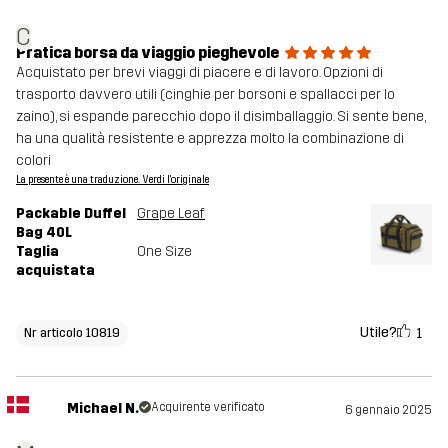
C
Pratica borsa da viaggio pieghevole
Acquistato per brevi viaggi di piacere e di lavoro. Opzioni di
trasporto davvero utili (cinghie per borsoni e spallacci per lo
zaino), si espande parecchio dopo il disimballaggio. Si sente bene,
ha una qualità resistente e apprezza molto la combinazione di
colori
La presente è una traduzione. Verdi l'originale
Packable Duffel
Grape Leaf
Bag 40L
Taglia
One Size
acquistata
Utile?
1
Nr articolo 10819
Michael N.
Acquirente verificato
6 gennaio 2025