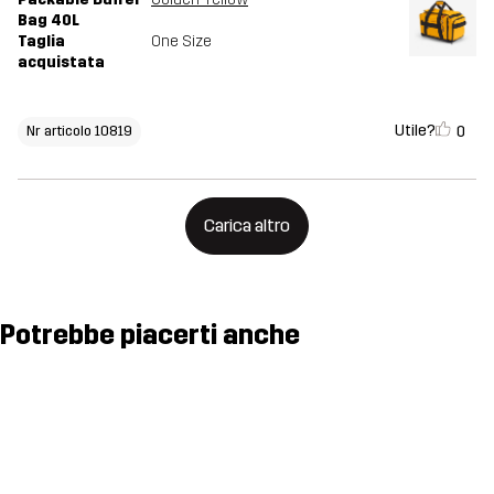
Bag 40L
Taglia
One Size
acquistata
Utile?
0
Nr articolo 10819
Carica altro
Potrebbe piacerti anche