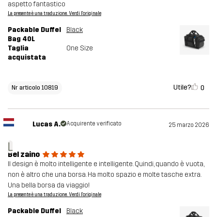
aspetto fantastico
La presente è una traduzione. Verdi l'originale
Packable Duffel
Black
Bag 40L
Taglia
One Size
acquistata
Utile?
0
Nr articolo 10819
Lucas A.
Acquirente verificato
25 marzo 2026
L
Bel zaino
Il design è molto intelligente e intelligente. Quindi, quando è vuota,
non è altro che una borsa. Ha molto spazio e molte tasche extra.
Una bella borsa da viaggio!
La presente è una traduzione. Verdi l'originale
Packable Duffel
Black