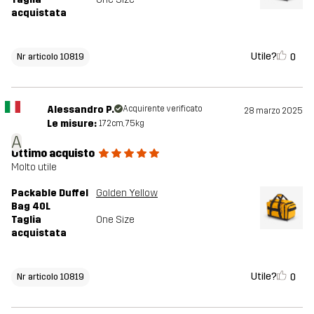
acquistata
Utile?
0
Nr articolo 10819
Alessandro P.
Acquirente verificato
28 marzo 2025
Le misure:
172cm, 75kg
A
Ottimo acquisto
Molto utile
Packable Duffel
Golden Yellow
Bag 40L
Taglia
One Size
acquistata
Utile?
0
Nr articolo 10819