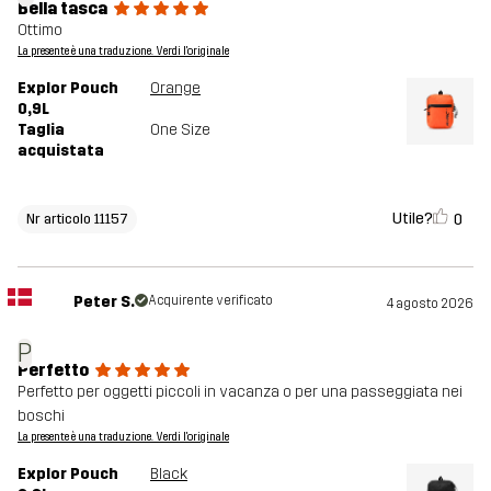
Bella tasca
Ottimo
La presente è una traduzione. Verdi l'originale
Explor Pouch
Orange
0,9L
Taglia
One Size
acquistata
Utile?
0
Nr articolo 11157
Peter S.
Acquirente verificato
4 agosto 2026
P
Perfetto
Perfetto per oggetti piccoli in vacanza o per una passeggiata nei
boschi
La presente è una traduzione. Verdi l'originale
Explor Pouch
Black