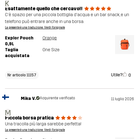
K
Esattamente quello che cercavo!!
C'è spazio per una piccola bottiglia d'acqua e un bar snack, e un
telefono può entrare anche in una borsa.
La presente è una traduzione. Verdi l'originale
Explor Pouch
Orange
0,9L
Taglia
One Size
acquistata
Utile?
0
Nr articolo 11157
Mika V.
Acquirente verificato
11 luglio 2026
M
Piccola borsa pratica
Una tracolla più larga sarebbe perfetta!
La presente è una traduzione. Verdi l'originale