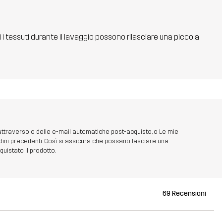
ti i tessuti durante il lavaggio possono rilasciare una piccola
 attraverso o delle e-mail automatiche post-acquisto, o Le mie
dini precedenti. Così si assicura che possano lasciare una
uistato il prodotto.
69 Recensioni