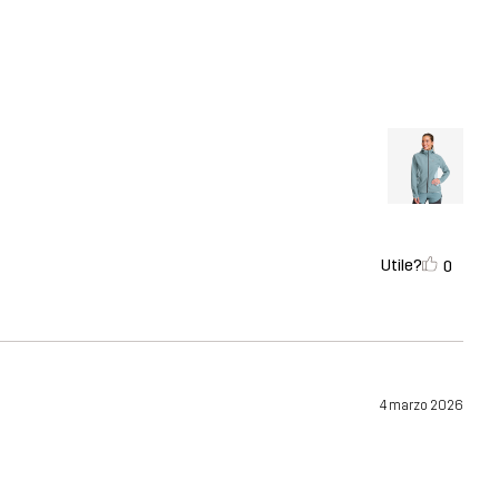
Utile?
0
4 marzo 2026