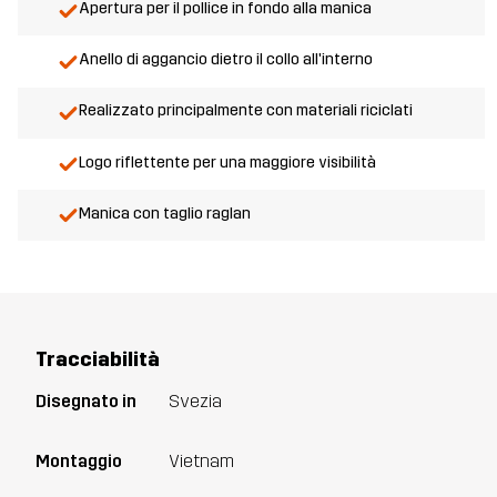
Apertura per il pollice in fondo alla manica
Anello di aggancio dietro il collo all'interno
Realizzato principalmente con materiali riciclati
Logo riflettente per una maggiore visibilità
Manica con taglio raglan
Tracciabilità
Disegnato in
Svezia
Montaggio
Vietnam