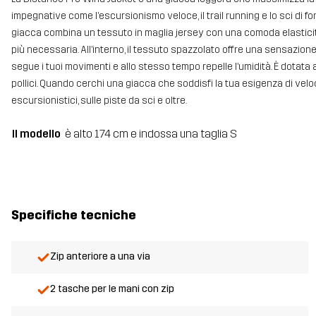
impegnative come l’escursionismo veloce, il trail running e lo sci di fo
giacca combina un tessuto in maglia jersey con una comoda elasticità n
più necessaria. All’interno, il tessuto spazzolato offre una sensazion
segue i tuoi movimenti e allo stesso tempo repelle l’umidità. È dotata 
pollici. Quando cerchi una giacca che soddisfi la tua esigenza di veloc
escursionistici, sulle piste da sci e oltre.
Il modello
è alto 174 cm e indossa una taglia S
Specifiche tecniche
Zip anteriore a una via
2 tasche per le mani con zip