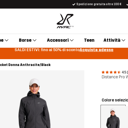
Spedizione gratuita oltre 100 €
pe
Borse
Accessori
Teen
Attività
SALDI ESTIVI: fino al 50% di sconto
Acquista adesso
acket Donna Anthracite/Black
4.5 
Distance Pro 
Colore selezi