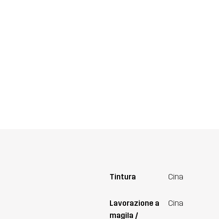
Tintura
Cina
Lavorazione a
Cina
magila /