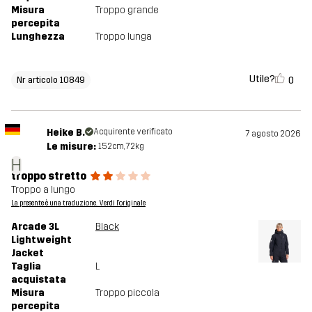
Misura
Troppo grande
percepita
Lunghezza
Troppo lunga
Utile?
0
Nr articolo 10849
Heike B.
Acquirente verificato
7 agosto 2026
Le misure:
152cm, 72kg
H
troppo stretto
Troppo a lungo
La presente è una traduzione. Verdi l'originale
Arcade 3L
Black
Lightweight
Jacket
Taglia
L
acquistata
Misura
Troppo piccola
percepita