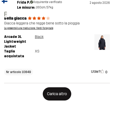
Frida P.
Acquirente verificato
2 agosto 2026
Le misure:
160cm, 57kg
F
Bella giacca
Giacca leggera che regge bene sotto la pioggia
La presente è una traduzione. Verdi l'originale
Arcade 3L
Black
Lightweight
Jacket
Taglia
XS
acquistata
Utile?
0
Nr articolo 10849
Carica altro