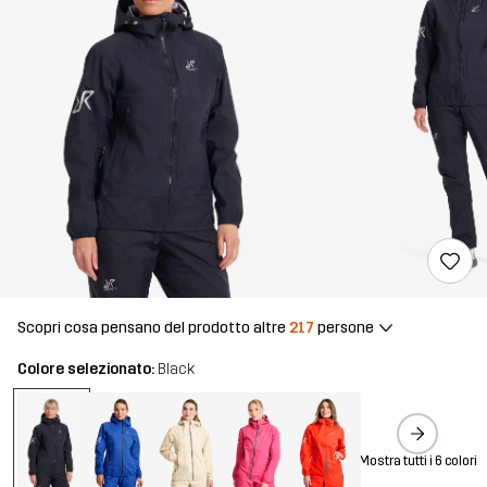
Scopri cosa pensano del prodotto altre
217
persone
Colore selezionato:
Black
Mostra tutti i 6 colori