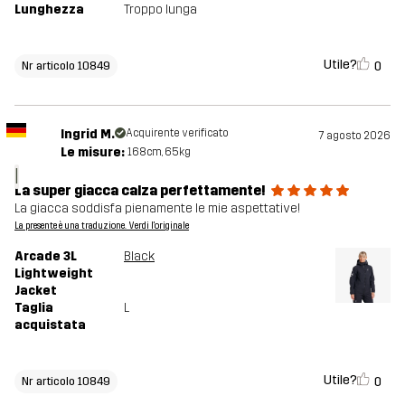
Lunghezza
Troppo lunga
Utile?
0
Nr articolo 10849
Ingrid M.
Acquirente verificato
7 agosto 2026
Le misure:
168cm, 65kg
I
La super giacca calza perfettamente!
La giacca soddisfa pienamente le mie aspettative!
La presente è una traduzione. Verdi l'originale
Arcade 3L
Black
Lightweight
Jacket
Taglia
L
acquistata
Utile?
0
Nr articolo 10849