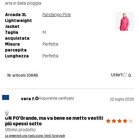
aria e dalla pioggia
Arcade 3L
Fandango Pink
Lightweight
Jacket
Taglia
M
acquistata
Misura
Perfetta
percepita
Lunghezza
Perfetta
Utile?
0
Nr articolo 10849
vera f.
Acquirente verificato
10 luglio 2026
v
UN PO'Grande, ma va bene se metto vestiti
più spessi sotto
Ottimo prodotto
La presente è una traduzione. Verdi l'originale