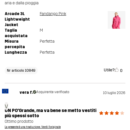
aria e dalla pioggia
Arcade 3L
Fandango Pink
Lightweight
Jacket
Taglia
M
acquistata
Misura
Perfetta
percepita
Lunghezza
Perfetta
Utile?
0
Nr articolo 10849
vera f.
Acquirente verificato
10 luglio 2026
v
UN PO'Grande, ma va bene se metto vestiti
più spessi sotto
Ottimo prodotto
La presente è una traduzione. Verdi l'originale