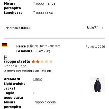
Misura
Troppo grande
percepita
Lunghezza
Troppo lunga
Utile?
0
Nr articolo 10849
Heike B.
Acquirente verificato
7 agosto 2026
Le misure:
152cm, 72kg
H
troppo stretto
Troppo a lungo
La presente è una traduzione. Verdi l'originale
Arcade 3L
Black
Lightweight
Jacket
Taglia
L
acquistata
Misura
Troppo piccola
percepita