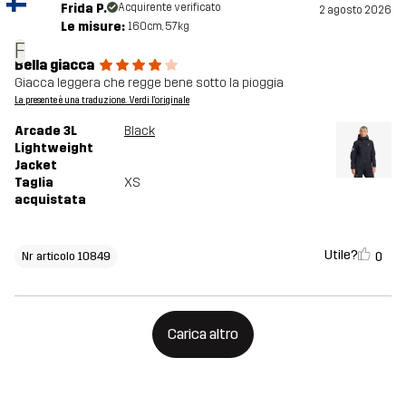
Frida P.
Acquirente verificato
2 agosto 2026
Le misure:
160cm, 57kg
F
Bella giacca
Giacca leggera che regge bene sotto la pioggia
La presente è una traduzione. Verdi l'originale
Arcade 3L
Black
Lightweight
Jacket
Taglia
XS
acquistata
Utile?
0
Nr articolo 10849
Carica altro