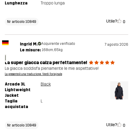
Lunghezza
Troppo lunga
Utile?
0
Nr articolo 10849
Ingrid M.
Acquirente verificato
7 agosto 2026
Le misure:
168cm, 65kg
I
La super giacca calza perfettamente!
La giacca soddisfa pienamente le mie aspettative!
La presente è una traduzione. Verdi l'originale
Arcade 3L
Black
Lightweight
Jacket
Taglia
L
acquistata
Utile?
0
Nr articolo 10849